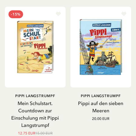
-15%
PIPPI LANGSTRUMPF
PIPPI LANGSTRUMPF
Mein Schulstart.
Pippi auf den sieben
Countdown zur
Meeren
Einschulung mit Pippi
20.00 EUR
Langstrumpf
12.75 EUR
15.00 EUR