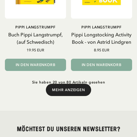
PIPPI LANGSTRUMPF
PIPPI LANGSTRUMPF
Buch Pippi Langstrumpf,
Pippi Longstocking Activity
(auf Schwedisch)
Book - von Astrid Lindgren
19.95 EUR
8.95 EUR
IN DEN WARENKORB
IN DEN WARENKORB
Sie haben 20 von 80 Artikeln gesehen
MEHR ANZEIGEN
Mehr anzeigen
Möchtest du unseren Newsletter?