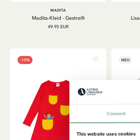
IN DEN
MADITA
WARENKORB
Madita-Kleid - Gestreift
Lis
49.95 EUR
-15%
NEU
Consent
This website uses cookies