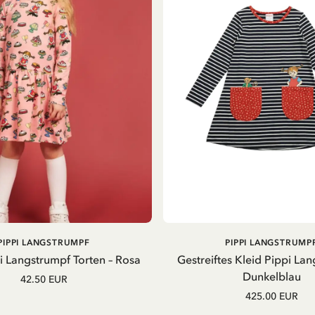
IN DEN
PIPPI LANGSTRUMPF
PIPPI LANGSTRUMP
WARENKORB
i Langstrumpf Torten – Rosa
Gestreiftes Kleid Pippi Lan
Dunkelblau
42.50 EUR
425.00 EUR