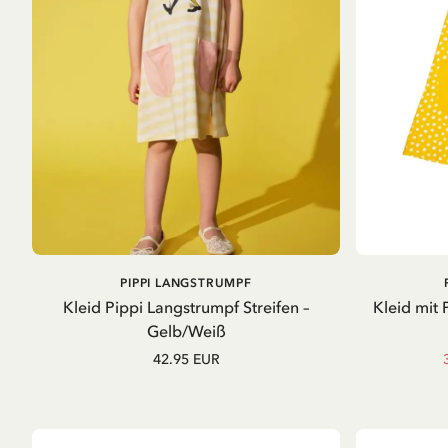
IN DEN
PIPPI LANGSTRUMPF
WARENKORB
Kleid Pippi Langstrumpf Streifen –
Kleid mit 
Gelb/Weiß
42.95 EUR