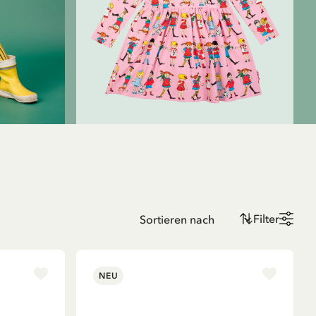
Filter
NEU