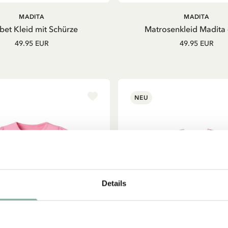
IN DEN
MADITA
MADITA
WARENKORB
abet Kleid mit Schürze
Matrosenkleid Madita 
49.95 EUR
49.95 EUR
NEU
Details