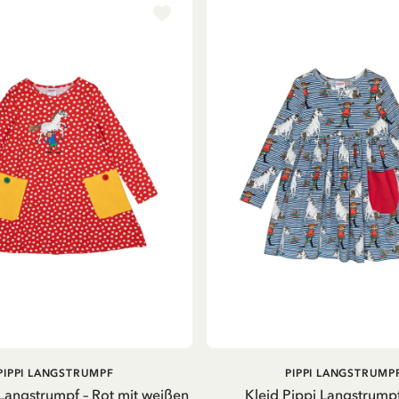
IN DEN
PIPPI LANGSTRUMPF
PIPPI LANGSTRUMP
WARENKORB
 Langstrumpf – Rot mit weißen
Kleid Pippi Langstrumpf