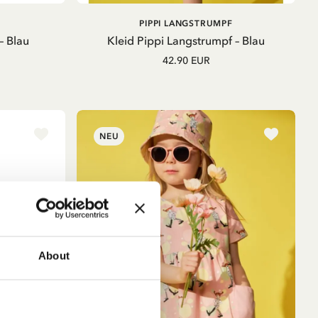
IN DEN
IN DEN
PIPPI LANGSTRUMPF
WARENKORB
WARENKORB
– Blau
Kleid Pippi Langstrumpf – Blau
42.90 EUR
NEU
About