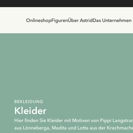
Onlineshop
Figuren
Über Astrid
Das Unternehmen
BEKLEIDUNG
Kleider
Hier finden Sie Kleider mit Motiven von Pippi Langstru
aus Lönneberga, Madita und Lotta aus der Krachmache