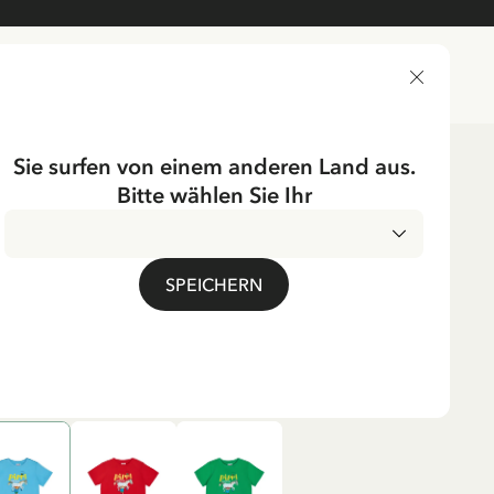
LIEFERLAND
Sie surfen von einem anderen Land aus.
Bitte wählen Sie Ihr
UMPF
SPEICHERN
Pippi Langstrumpf – Blau
. MwSt.