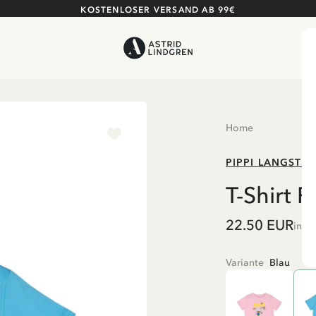
KOSTENLOSER VERSAND AB 99€
Home
PIPPI LANGSTR
T-Shirt 
22.50 EUR
inkl
Variante
Blau