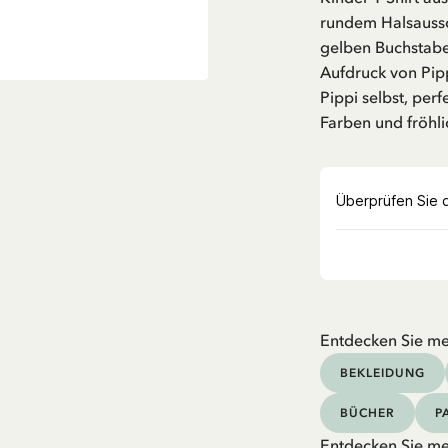
rundem Halsaussch
gelben Buchstaben
Aufdruck von Pipp
Pippi selbst, perf
Farben und fröhl
Entdecken Sie me
BEKLEIDUNG
BÜCHER
P
Entdecken Sie me