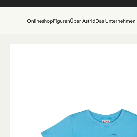
Onlineshop
Figuren
Über Astrid
Das Unternehmen