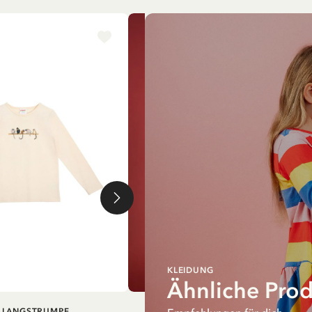
NEU
KLEIDUNG
Ähnliche Pro
IN DEN
IN DEN
I LANGSTRUMPF
PIPPI LANGSTRUMPF