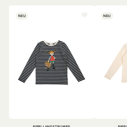
NEU
NEU
IN DEN
PIPPI LANGSTRUMPF
PIPP