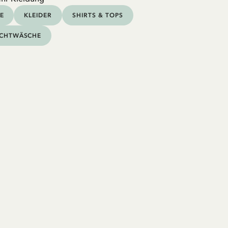
E
KLEIDER
SHIRTS & TOPS
CHTWÄSCHE