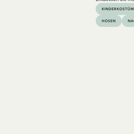
KINDERKOSTÜM
HOSEN
NA