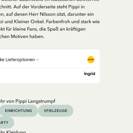
nitt. Auf der Vorderseite steht Pippi in
, auf denen Herr Nilsson sitzt, darunter ein
i und Kleiner Onkel. Farbenfroh und stark wie
ekt für kleine Fans, die Spaß an kräftigen
ichen Motiven haben.
hr von Pippi Langstrumpf
EINRICHTUNG
SPIELZEUGE
ARTY
hr Kleidung