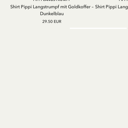
WARENKORB
Shirt Pippi Langstrumpf mit Goldkoffer –
Shirt Pippi Lan
Dunkelblau
29.50 EUR