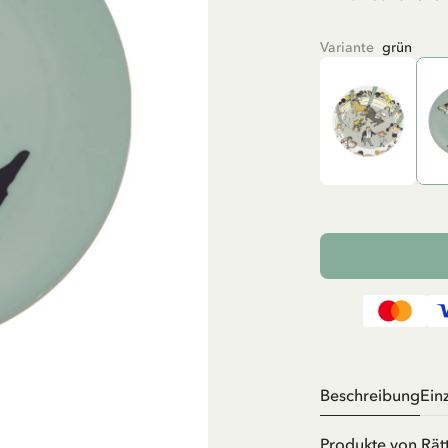
Variante
grün
Beschreibung
Ein
Produkte von Rätt