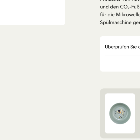
und den CO₂-Fußab
für die Mikrowell
Spülmaschine ger