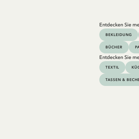
Entdecken Sie me
BEKLEIDUNG
BÜCHER
P
Entdecken Sie me
TEXTIL
KÜC
TASSEN & BECH