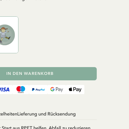
IN DEN WARENKORB
zelheiten
Lieferung und Rücksendung
 Start aus RPET helfen, Abfall zu reduzieren