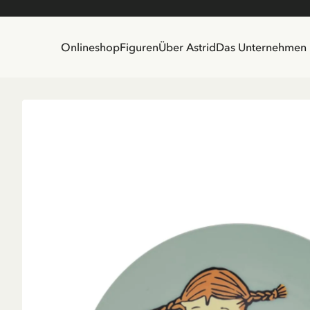
Onlineshop
Figuren
Über Astrid
Das Unternehmen