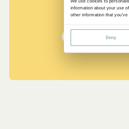
sein.“
We use cookies to personalis
information about your use of
other information that you’ve
aus Kennst du Pippi Lang
DIE PIPPI-LANGSTRUMPF
Deny