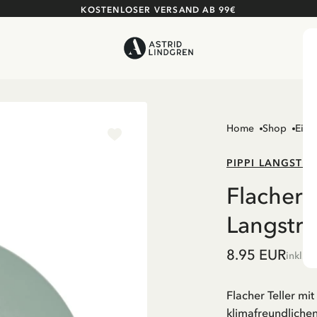
KOSTENLOSER VERSAND AB 99€
Home
Shop
Einr
PIPPI LANGSTR
Flacher T
Langstr
8.95 EUR
inkl. 
Flacher Teller mi
klimafreundlichen