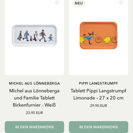
NEU
MICHEL AUS LÖNNEBERGA
PIPPI LANGSTRUMPF
Michel aus Lönneberga
Tablett Pippi Langstrumpf
und Familie Tablett
Limonade – 27 x 20 cm
Birkenfurnier - Weiß
29.90 EUR
23.95 EUR
IN DEN WARENKORB
IN DEN WARENKORB