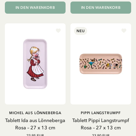
IN DEN WARENKORB
IN DEN WARENKORB
NEU
MICHEL AUS LÖNNEBERGA
PIPPI LANGSTRUMPF
Tablett Ida aus Lönneberga
Tablett Pippi Langstrumpf
Rosa – 27 x 13 cm
Rosa – 27 x 13 cm
23.95 EUR
23.90 EUR