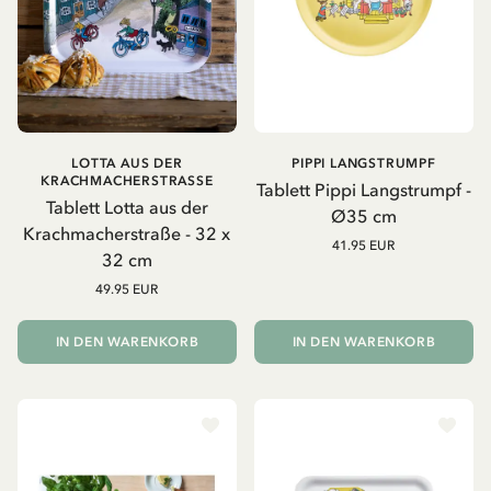
LOTTA AUS DER
PIPPI LANGSTRUMPF
KRACHMACHERSTRASSE
Tablett Pippi Langstrumpf -
Tablett Lotta aus der
Ø35 cm
Krachmacherstraße - 32 x
41.95 EUR
32 cm
49.95 EUR
IN DEN WARENKORB
IN DEN WARENKORB