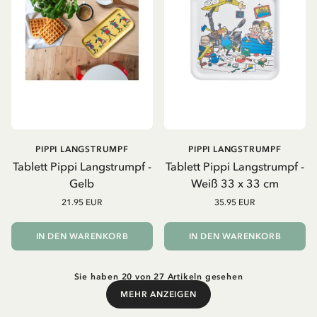
PIPPI LANGSTRUMPF
PIPPI LANGSTRUMPF
Tablett Pippi Langstrumpf -
Tablett Pippi Langstrumpf -
Gelb
Weiß 33 x 33 cm
21.95 EUR
35.95 EUR
IN DEN WARENKORB
IN DEN WARENKORB
Sie haben 20 von 27 Artikeln gesehen
MEHR ANZEIGEN
Mehr anzeigen