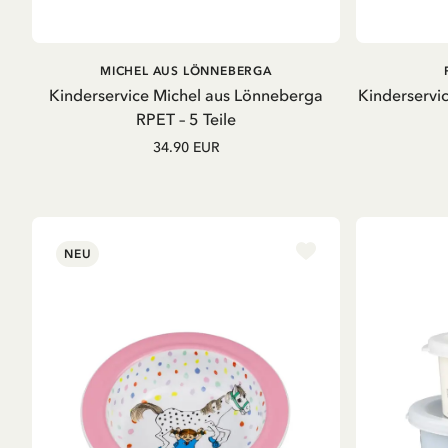
IN DEN WARENKORB
MICHEL AUS LÖNNEBERGA
Kinderservice Michel aus Lönneberga
Kinderservi
RPET – 5 Teile
34.90 EUR
NEU