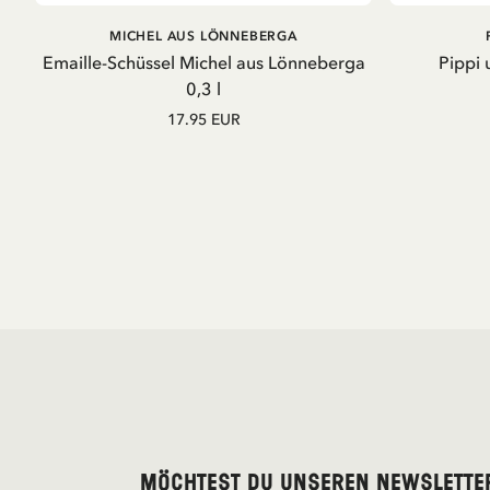
IN DEN WARENKORB
MICHEL AUS LÖNNEBERGA
Emaille-Schüssel Michel aus Lönneberga
Pippi 
0,3 l
17.95 EUR
Möchtest du unseren Newslette