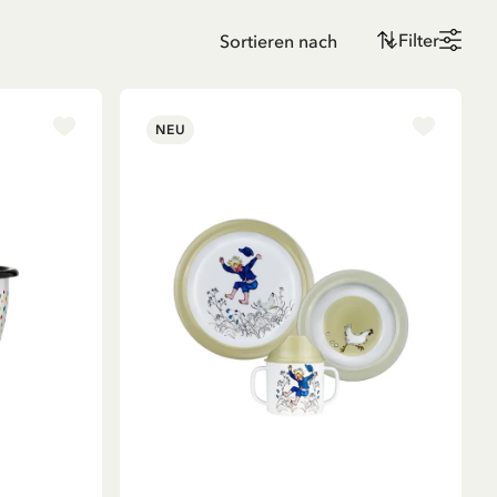
Filter
NEU