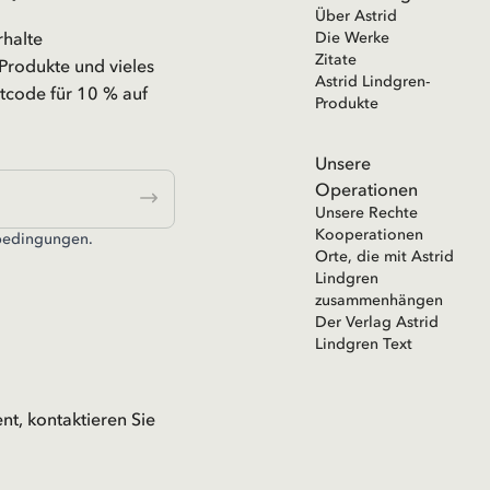
Über Astrid
rhalte
Die Werke
Zitate
Produkte und vieles
Astrid Lindgren-
code für 10 % auf
Produkte
Unsere
Operationen
Unsere Rechte
Kooperationen
bedingungen.
Orte, die mit Astrid
Lindgren
zusammenhängen
Der Verlag Astrid
Lindgren Text
nt, kontaktieren Sie