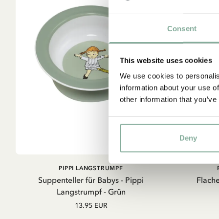
Consent
This website uses cookies
We use cookies to personalis
information about your use of
other information that you’ve
Deny
IN DEN WARENKORB
PIPPI LANGSTRUMPF
Suppenteller für Babys - Pippi
Flache
Langstrumpf - Grün
13.95 EUR