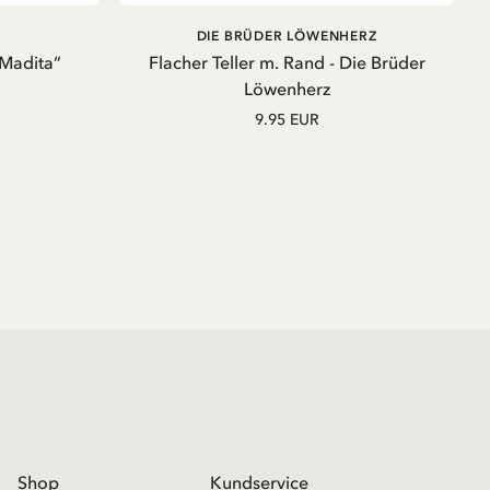
IN DEN WARENKORB
DIE BRÜDER LÖWENHERZ
„Madita“
Flacher Teller m. Rand - Die Brüder
Löwenherz
9.95 EUR
Shop
Kundservice