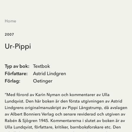
Home
2007
Ur-Pippi
Typ av bok
:
Textbok
Författare
:
Astrid Lindgren
Förlag
:
Oetinger
”Med förord ​​av Karin Nyman och kommentarer av Ulla
Lundqvist. Den här boken är den första utgivningen av Astrid
Lindgrens originalmanuskript av Pippi Långstrump, då avslagen
av Albert Bonniers Verlag och senare reviderad och utgiven av
Rabén & Sjögren 1945. Kommentarerna i slutet av boken är av
Ulla Lundqvist, författare, kritiker, barnboksforskare etc. Den