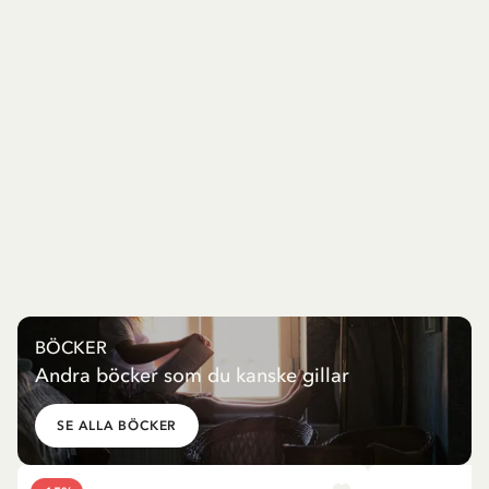
BÖCKER
Andra böcker som du kanske gillar
SE ALLA BÖCKER