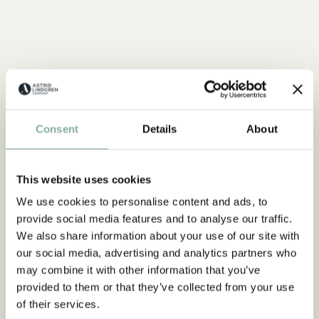
Consent
Details
About
This website uses cookies
We use cookies to personalise content and ads, to
provide social media features and to analyse our traffic.
We also share information about your use of our site with
our social media, advertising and analytics partners who
CITAT
may combine it with other information that you’ve
“Den som är väldigt stark
provided to them or that they’ve collected from your use
måste också vara väldigt
of their services.