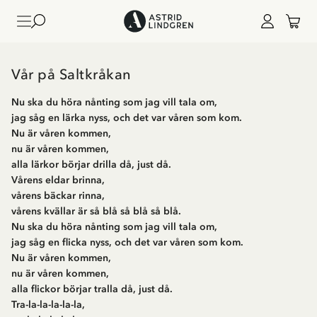
Vår på Saltkråkan
Nu ska du höra nånting som jag vill tala om,
jag såg en lärka nyss, och det var våren som kom.
Nu är våren kommen,
nu är våren kommen,
alla lärkor börjar drilla då, just då.
Vårens eldar brinna,
vårens bäckar rinna,
vårens kvällar är så blå så blå så blå.
Nu ska du höra nånting som jag vill tala om,
jag såg en flicka nyss, och det var våren som kom.
Nu är våren kommen,
nu är våren kommen,
alla flickor börjar tralla då, just då.
Tra-la-la-la-la-la,