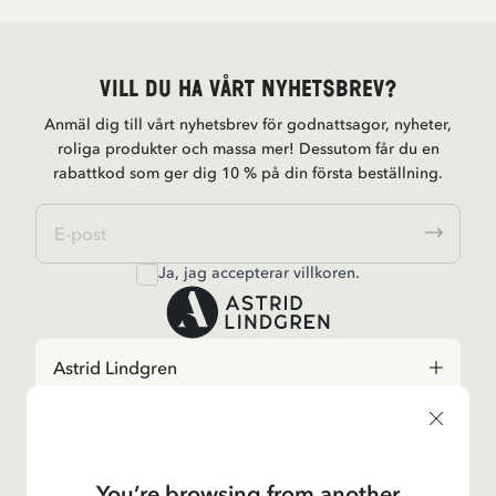
Vill du ha vårt nyhetsbrev?
Anmäl dig till vårt nyhetsbrev för godnattsagor, nyheter,
roliga produkter och massa mer! Dessutom får du en
rabattkod som ger dig 10 % på din första beställning.
Ja, jag accepterar
villkoren
.
Astrid Lindgren
Shop
You’re browsing from another