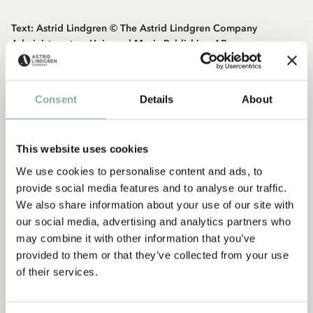
Text: Astrid Lindgren © The Astrid Lindgren Company
Administrerat av Universal Music Publishing AB
Musik: trad arr Ulf Björlin
Consent
Details
About
This website uses cookies
We use cookies to personalise content and ads, to
provide social media features and to analyse our traffic.
We also share information about your use of our site with
our social media, advertising and analytics partners who
may combine it with other information that you’ve
provided to them or that they’ve collected from your use
of their services.
VISSTE DU ATT