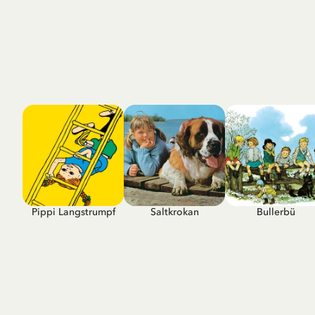
Pippi Langstrumpf
Saltkrokan
Bullerbü