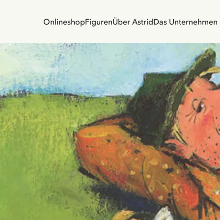
Onlineshop
Figuren
Über Astrid
Das Unternehmen