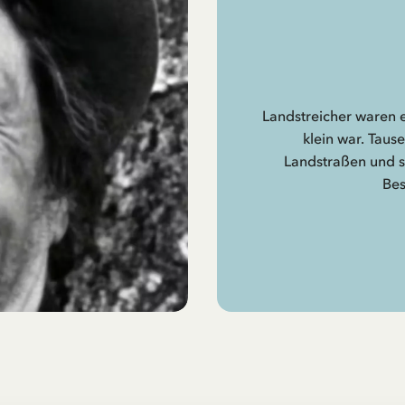
Landstreicher waren e
klein war. Tau
Landstraßen und sc
Bes