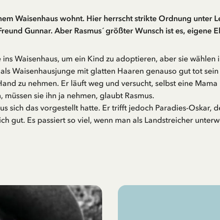
inem Waisenhaus wohnt. Hier herrscht strikte Ordnung unter L
reund Gunnar. Aber Rasmus´ größter Wunsch ist es, eigene El
ns Waisenhaus, um ein Kind zu adoptieren, aber sie wählen
ls Waisenhausjunge mit glatten Haaren genauso gut tot sein k
 Hand zu nehmen. Er läuft weg und versucht, selbst eine Mama
 müssen sie ihn ja nehmen, glaubt Rasmus.
s sich das vorgestellt hatte. Er trifft jedoch Paradies-Oskar,
ch gut. Es passiert so viel, wenn man als Landstreicher unterweg