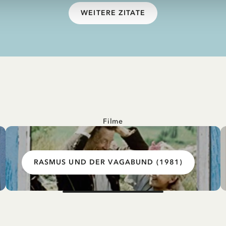
WEITERE ZITATE
Filme
RASMUS UND DER VAGABUND (1981)