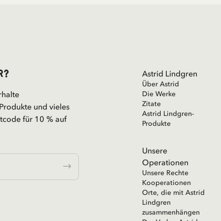
r?
Astrid Lindgren
Über Astrid
rhalte
Die Werke
Zitate
Produkte und vieles
Astrid Lindgren-
code für 10 % auf
Produkte
Unsere
Operationen
Unsere Rechte
Kooperationen
Orte, die mit Astrid
Lindgren
zusammenhängen