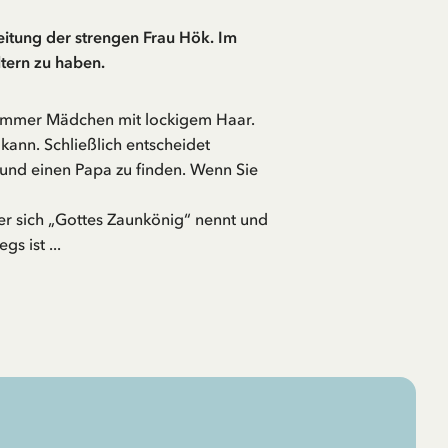
eitung der strengen Frau Hök. Im
tern zu haben.
 immer Mädchen mit lockigem Haar.
ann. Schließlich entscheidet
 und einen Papa zu finden. Wenn Sie
 der sich „Gottes Zaunkönig“ nennt und
s ist ...