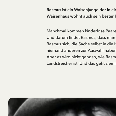
Rasmus ist ein Waisenjunge der in e
Waisenhaus wohnt auch sein bester F
Manchmal kommen kinderlose Paare i
Und darum findet Rasmus, dass man a
Rasmus sich, die Sache selbst in die
niemand anderen zur Auswahl haben,
Aber es wird nicht ganz so, wie Rasmu
Landstreicher ist. Und das geht ziemli