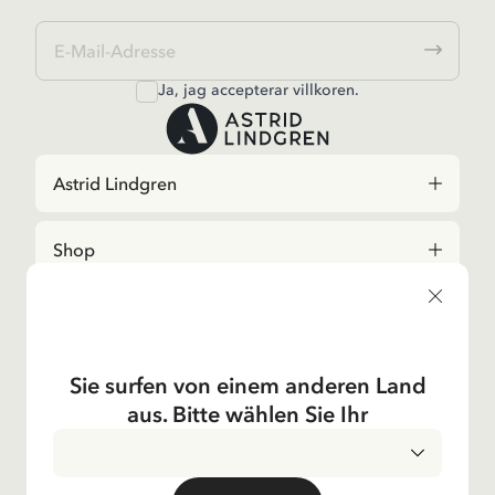
Ja, jag accepterar
villkoren
.
Astrid Lindgren
Shop
Kundservice
Unsere Operationen
Sie surfen von einem anderen Land
aus. Bitte wählen Sie Ihr
Das Unternehmen