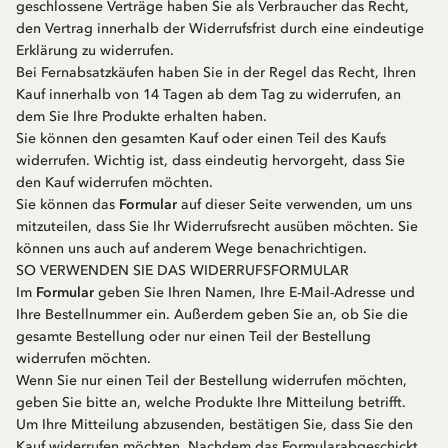
geschlossene Verträge haben Sie als Verbraucher das Recht,
den Vertrag innerhalb der Widerrufsfrist durch eine eindeutige
Erklärung zu widerrufen.
Bei Fernabsatzkäufen haben Sie in der Regel das Recht, Ihren
Kauf innerhalb von 14 Tagen ab dem Tag zu widerrufen, an
dem Sie Ihre Produkte erhalten haben.
Sie können den gesamten Kauf oder einen Teil des Kaufs
widerrufen. Wichtig ist, dass eindeutig hervorgeht, dass Sie
den Kauf widerrufen möchten.
Sie können das
Formular
auf dieser Seite verwenden, um uns
mitzuteilen, dass Sie Ihr Widerrufsrecht ausüben möchten. Sie
können uns auch auf anderem Wege benachrichtigen.
SO VERWENDEN SIE DAS WIDERRUFSFORMULAR
Im
Formular
geben Sie Ihren Namen, Ihre E-Mail-Adresse und
Ihre Bestellnummer ein. Außerdem geben Sie an, ob Sie die
gesamte Bestellung oder nur einen Teil der Bestellung
widerrufen möchten.
Wenn Sie nur einen Teil der Bestellung widerrufen möchten,
geben Sie bitte an, welche Produkte Ihre Mitteilung betrifft.
Um Ihre Mitteilung abzusenden, bestätigen Sie, dass Sie den
Kauf widerrufen möchten. Nachdem das Formularabgeschickt