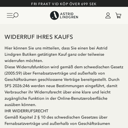
FRI FRAKT VID KÖP ÖVER 699 SEK
WIDERRUF IHRES KAUFS
Hier können Sie uns mitteilen, dass Sie einen bei Astrid
Lindgren Butiken getätigten Kauf ganz oder teilweise
widerrufen möchten.
Diese Widerrufsfunktion wird gemäß dem schwedischen Gesetz
(2005:59) über Fernabsatzverträge und außerhalb von
Geschäftsräumen geschlossene Verträge bereitgestellt. Durch
SFS 2026:246 werden neue Bestimmungen eingeführt, damit
Verbraucher ihr Widerrufsrecht über eine klare und leicht
zugängliche Funktion in der Online-Benutzeroberfläche
ausüben können.
IHR WIDERRUFSRECHT
Gemäß Kapitel 2 § 10 des schwedischen Gesetzes über
Fernabsatzverträge und außerhalb von Geschäftsräumen