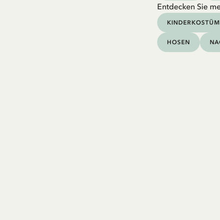
Entdecken Sie me
KINDERKOSTÜM
HOSEN
NA