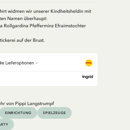
hirt widmen wir unserer Kindheitsheldin mit
ten Namen überhaupt:
lia Rollgardina Pfefferminz Efraimstochter
ickerei auf der Brust.
hr von Pippi Langstrumpf
EINRICHTUNG
SPIELZEUGE
ARTY