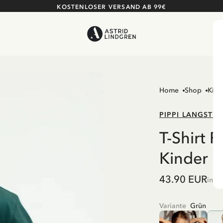
KOSTENLOSER VERSAND AB 99€
Home
Shop
Kind
PIPPI LANGSTR
T-Shirt P
Kinder
43.90 EUR
inkl
Variante
Grün