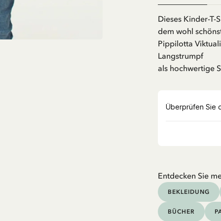
Dieses Kinder-T-S
dem wohl schöns
Pippilotta Viktua
Langstrumpf
als hochwertige St
Entdecken Sie me
BEKLEIDUNG
BÜCHER
P