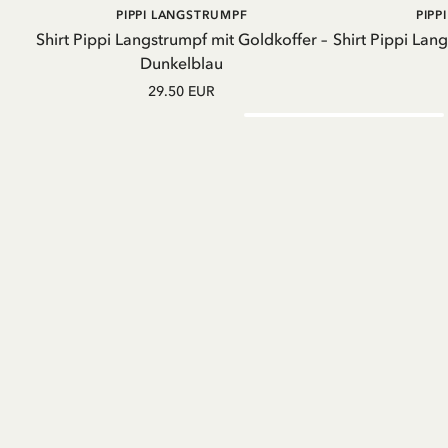
IN DEN
PIPPI LANGSTRUMPF
PIPP
WARENKORB
Shirt Pippi Langstrumpf mit Goldkoffer –
Shirt Pippi Lan
Dunkelblau
29.50 EUR