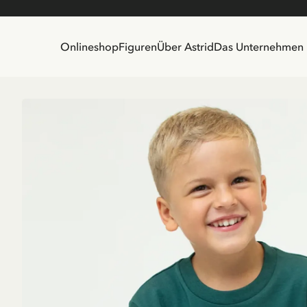
Onlineshop
Figuren
Über Astrid
Das Unternehmen