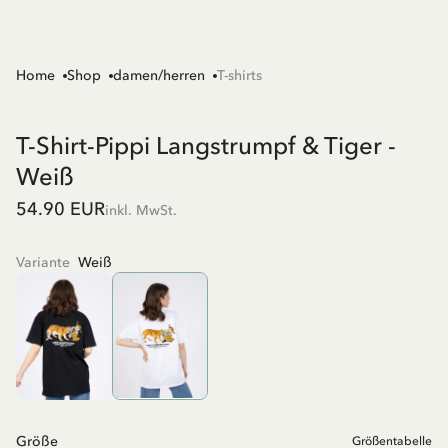
Home
Shop
damen/herren
T-shirts
T-Shirt-Pippi Langstrumpf & Tiger -
Weiß
54.90 EUR
inkl. MwSt.
Variante
Weiß
Größe
Größentabelle