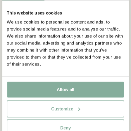
Entdecken Sie mehr Kleidung
This website uses cookies
KINDERKOSTÜME
KLEIDER
SHIRTS & TOPS
We use cookies to personalise content and ads, to
HOSEN
NACHTWÄSCHE
provide social media features and to analyse our traffic.
We also share information about your use of our site with
our social media, advertising and analytics partners who
may combine it with other information that you’ve
provided to them or that they’ve collected from your use
of their services.
Allow all
Customize
Deny