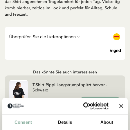
das Shirt angenehmen Tragekomfort für jeden Tag. Vielseitig
kombinierbar, zeitlos im Look und perfekt für Alltag, Schule
und Freizeit.
Das könnte Sie auch interessieren
T-Shirt Pippi Langstrumpf spitzt hervor -
Schwarz
GRÖSSE WÄHLEN
54.90 EUR
Consent
Details
About