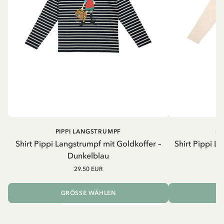
PIPPI LANGSTRUMPF
PI
Shirt Pippi Langstrumpf mit Goldkoffer –
Shirt Pippi L
Dunkelblau
29.50 EUR
GRÖSSE WÄHLEN