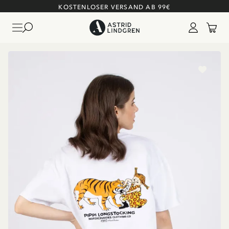
KOSTENLOSER VERSAND AB 99€