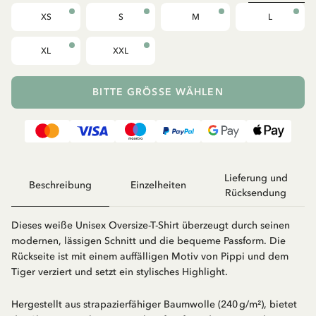
XS
S
M
L
XL
XXL
BITTE GRÖSSE WÄHLEN
Lieferung und
Beschreibung
Einzelheiten
Rücksendung
Dieses weiße Unisex Oversize-T-Shirt überzeugt durch seinen
modernen, lässigen Schnitt und die bequeme Passform. Die
Rückseite ist mit einem auffälligen Motiv von Pippi und dem
Tiger verziert und setzt ein stylisches Highlight.
Hergestellt aus strapazierfähiger Baumwolle (240 g/m²), bietet