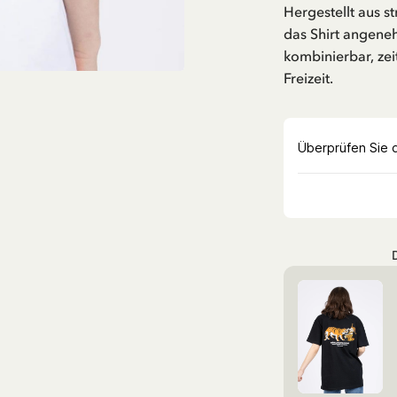
Hergestellt aus s
das Shirt angeneh
kombinierbar, zei
Freizeit.