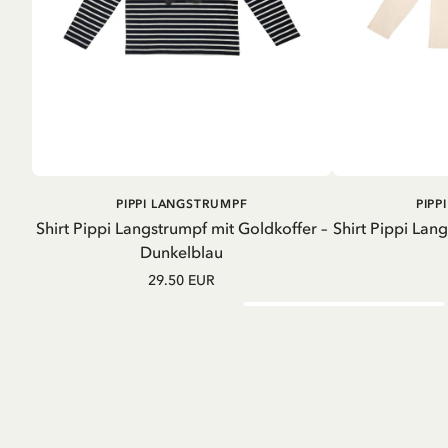
IN DEN
PIPPI LANGSTRUMPF
PIPP
WARENKORB
Shirt Pippi Langstrumpf mit Goldkoffer –
Shirt Pippi Lan
Dunkelblau
29.50 EUR