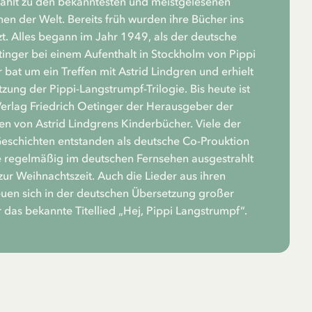
zählt zu den bekanntesten und meistgelesenen
n der Welt. Bereits früh wurden ihre Bücher ins
t. Alles begann im Jahr 1949, als der deutsche
tinger bei einem Aufenthalt in Stockholm von Pippi
 bat um ein Treffen mit Astrid Lindgren und erhielt
zung der Pippi-Langstrumpf-Trilogie. Bis heute ist
rlag Friedrich Oetinger der Herausgeber der
n von Astrid Lindgrens Kinderbücher. Viele der
Geschichten entstanden als deutsche Co-Prouktion
 regelmäßig im deutschen Fernsehen ausgestrahlt
zur Weihnachtszeit. Auch die Lieder aus ihren
euen sich in der deutschen Übersetzung großer
r das bekannte Titellied „Hej, Pippi Langstrumpf“.