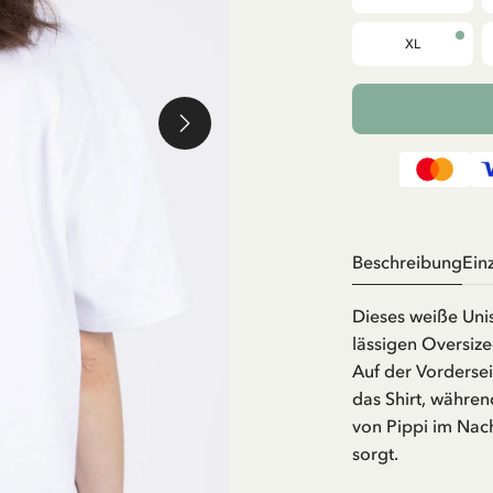
XL
Beschreibung
Ein
Dieses weiße Unis
lässigen Oversize
Auf der Vorderseit
das Shirt, währen
von Pippi im Nac
sorgt.