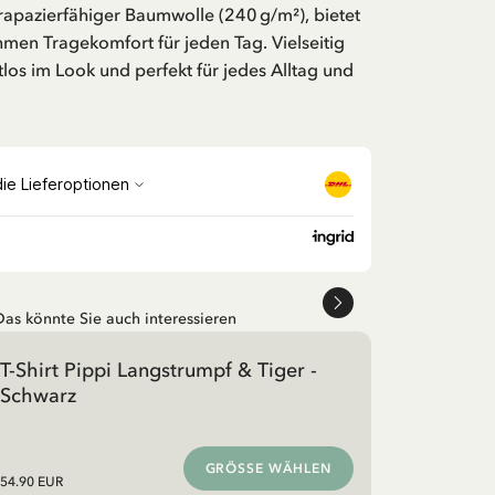
trapazierfähiger Baumwolle (240 g/m²), bietet
men Tragekomfort für jeden Tag. Vielseitig
tlos im Look und perfekt für jedes Alltag und
Das könnte Sie auch interessieren
T-Shirt Pippi Langstrumpf & Tiger -
Schwarz
GRÖSSE WÄHLEN
54.90 EUR