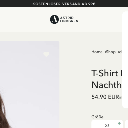
KOSTENLOSER VERSAND AB 99€
Home
Shop
dame
T-Shirt 
Nachthe
54.90 EUR
inkl
Größe
XS