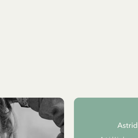
Astri