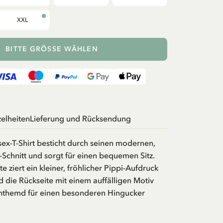
XXL
BITTE GRÖSSE WÄHLEN
zelheiten
Lieferung und Rücksendung
ex-T-Shirt besticht durch seinen modernen,
-Schnitt und sorgt für einen bequemen Sitz.
e ziert ein kleiner, fröhlicher Pippi-Aufdruck
d die Rückseite mit einem auffälligen Motiv
hthemd für einen besonderen Hingucker