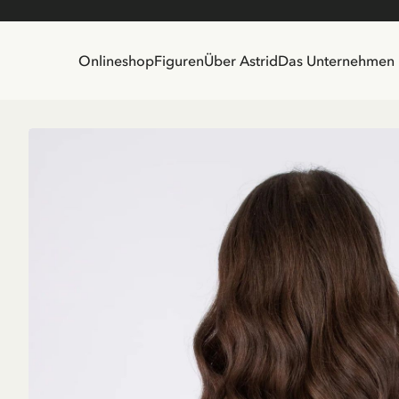
Onlineshop
Figuren
Über Astrid
Das Unternehmen