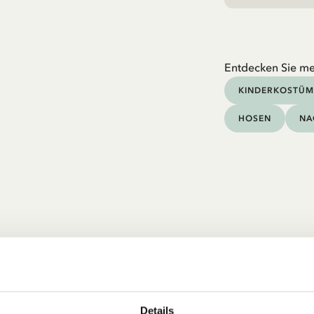
Entdecken Sie me
KINDERKOSTÜM
HOSEN
NA
Details