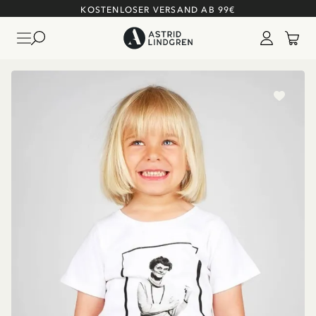
KOSTENLOSER VERSAND AB 99€