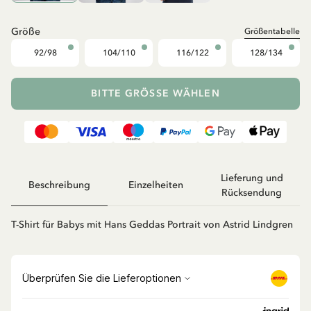
Größe
Größentabelle
92/98
104/110
116/122
128/134
BITTE GRÖSSE WÄHLEN
Lieferung und
Beschreibung
Einzelheiten
Rücksendung
T-Shirt für Babys mit Hans Geddas Portrait von Astrid Lindgren