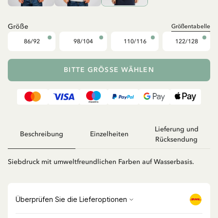
Größe
Größentabelle
86/92
98/104
110/116
122/128
BITTE GRÖSSE WÄHLEN
Lieferung und
Beschreibung
Einzelheiten
Rücksendung
Siebdruck mit umweltfreundlichen Farben auf Wasserbasis.