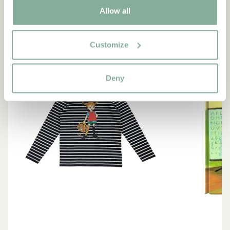
Allow all
NEU
-15%
Customize
Deny