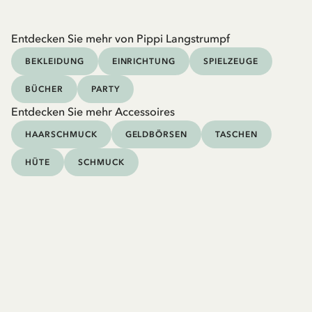
Entdecken Sie mehr von Pippi Langstrumpf
BEKLEIDUNG
EINRICHTUNG
SPIELZEUGE
BÜCHER
PARTY
Entdecken Sie mehr Accessoires
HAARSCHMUCK
GELDBÖRSEN
TASCHEN
HÜTE
SCHMUCK