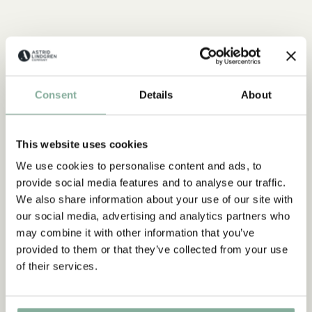
Consent
Details
About
This website uses cookies
ZITATE
We use cookies to personalise content and ads, to
provide social media features and to analyse our traffic.
„Wer stark ist, muss auch gut
We also share information about your use of our site with
sein.“
our social media, advertising and analytics partners who
may combine it with other information that you’ve
aus Kennst du Pippi Langstrumpf?
provided to them or that they’ve collected from your use
of their services.
DIE PIPPI-LANGSTRUMPF-SAMMLUNG