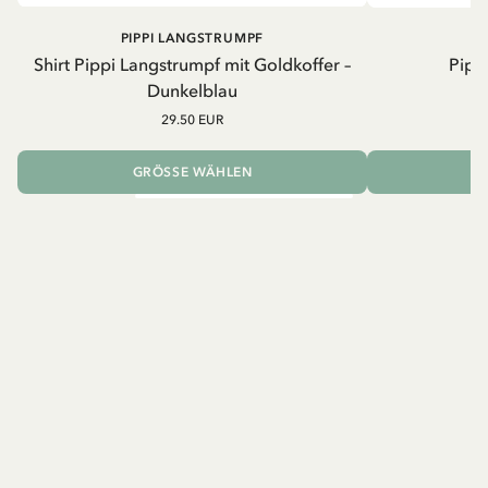
PIPPI LANGSTRUMPF
Shirt Pippi Langstrumpf mit Goldkoffer –
Pippi
Dunkelblau
29.50 EUR
GRÖSSE WÄHLEN
I