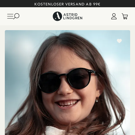
KOSTENLOSER VERSAND AB 99€