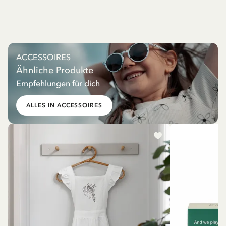
ACCESSOIRES
Ähnliche Produkte
Empfehlungen für dich
ALLES IN ACCESSOIRES