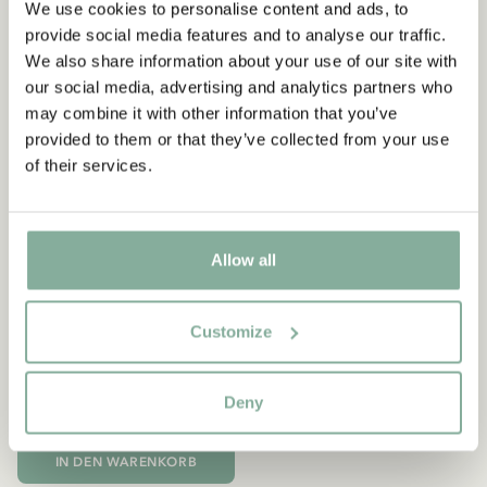
We use cookies to personalise content and ads, to
provide social media features and to analyse our traffic.
We also share information about your use of our site with
our social media, advertising and analytics partners who
may combine it with other information that you’ve
provided to them or that they’ve collected from your use
of their services.
Allow all
PIPPI LANGSTRUMPF
Customize
Geldbörse Pippi
Langstrumpf - Gelb
Deny
9.95 EUR
IN DEN WARENKORB