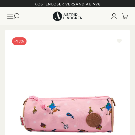
KOSTENLOSER VERSAND AB 99€
-15%