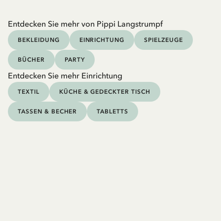
Entdecken Sie mehr von Pippi Langstrumpf
BEKLEIDUNG
EINRICHTUNG
SPIELZEUGE
BÜCHER
PARTY
Entdecken Sie mehr Einrichtung
TEXTIL
KÜCHE & GEDECKTER TISCH
TASSEN & BECHER
TABLETTS