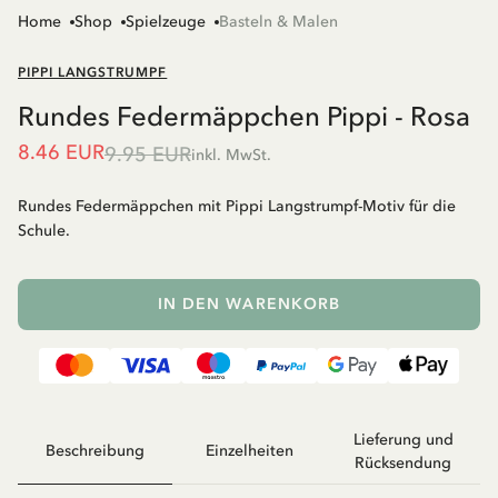
Home
Shop
Spielzeuge
Basteln & Malen
PIPPI LANGSTRUMPF
Rundes Federmäppchen Pippi - Rosa
8.46 EUR
9.95 EUR
inkl. MwSt.
Rundes Federmäppchen mit Pippi Langstrumpf-Motiv für die
Schule.
IN DEN WARENKORB
Lieferung und
Beschreibung
Einzelheiten
Rücksendung