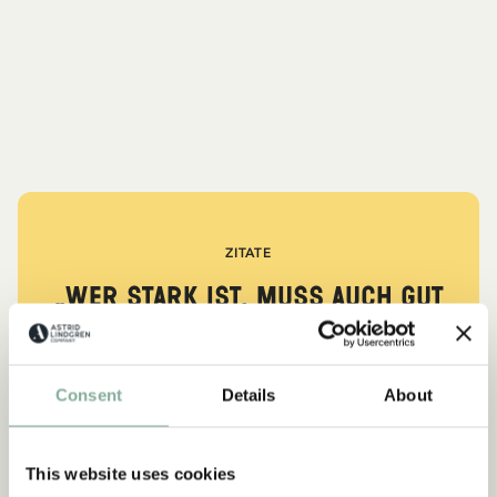
ZITATE
„Wer stark ist, muss auch gut
sein.“
aus Kennst du Pippi Langstrumpf?
Consent
Details
About
DIE PIPPI-LANGSTRUMPF-SAMMLUNG
This website uses cookies