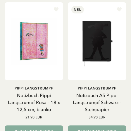
NEU
PIPPI LANGSTRUMPF
PIPPI LANGSTRUMPF
Notizbuch Pippi
Notizbuch A5 Pippi
Langstrumpf Rosa – 18 x
Langstrumpf Schwarz –
12,5 cm, blanko
Steinpapier
21.90 EUR
34.90 EUR