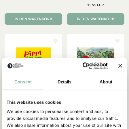
15.95 EUR
IN DEN WARENKORB
IN DEN WARENKORB
Consent
Details
About
This website uses cookies
We use cookies to personalise content and ads, to
provide social media features and to analyse our traffic.
PIPPI LANGSTRUMPF
ASTRID LINDGREN
We also share information about your use of our site with
Malbuch Pippi Malen und
Sommarpyssel med Astrid