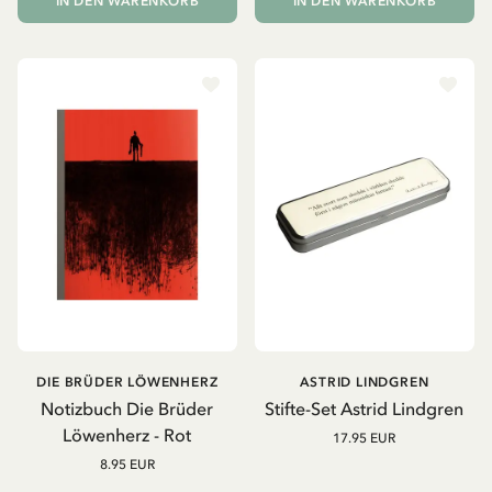
IN DEN WARENKORB
IN DEN WARENKORB
DIE BRÜDER LÖWENHERZ
ASTRID LINDGREN
Notizbuch Die Brüder
Stifte-Set Astrid Lindgren
Löwenherz - Rot
17.95 EUR
8.95 EUR