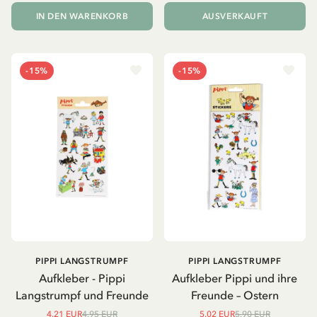
IN DEN WARENKORB
AUSVERKAUFT
-15%
-15%
PIPPI LANGSTRUMPF
PIPPI LANGSTRUMPF
Aufkleber - Pippi
Aufkleber Pippi und ihre
Langstrumpf und Freunde
Freunde – Ostern
4.21 EUR
4.95 EUR
5.02 EUR
5.90 EUR