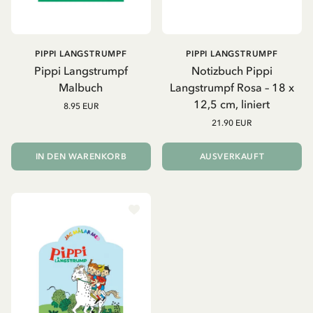
PIPPI LANGSTRUMPF
PIPPI LANGSTRUMPF
Pippi Langstrumpf
Notizbuch Pippi
Malbuch
Langstrumpf Rosa – 18 x
12,5 cm, liniert
8.95 EUR
21.90 EUR
IN DEN WARENKORB
AUSVERKAUFT