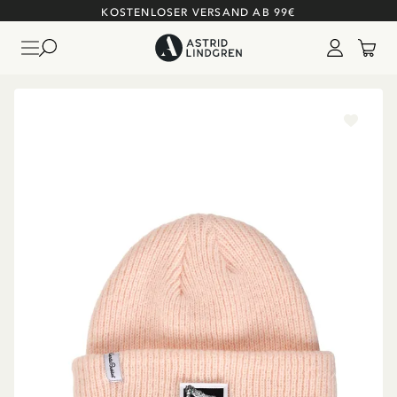
KOSTENLOSER VERSAND AB 99€