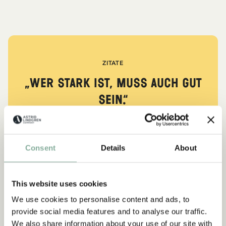
ZITATE
„Wer stark ist, muss auch gut
sein.“
aus Kennst du Pippi Langstrumpf?
Consent
Details
About
DIE PIPPI-LANGSTRUMPF-SAMMLUNG
This website uses cookies
NEU
-15%
We use cookies to personalise content and ads, to
provide social media features and to analyse our traffic.
We also share information about your use of our site with