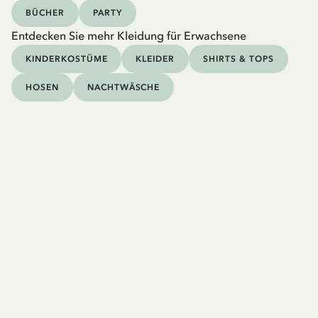
BÜCHER
PARTY
Entdecken Sie mehr Kleidung für Erwachsene
KINDERKOSTÜME
KLEIDER
SHIRTS & TOPS
HOSEN
NACHTWÄSCHE