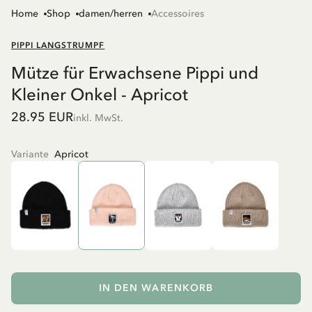
Home
Shop
damen/herren
Accessoires
PIPPI LANGSTRUMPF
Mütze für Erwachsene Pippi und
Kleiner Onkel - Apricot
28.95 EUR
inkl. MwSt.
Variante
Apricot
IN DEN WARENKORB