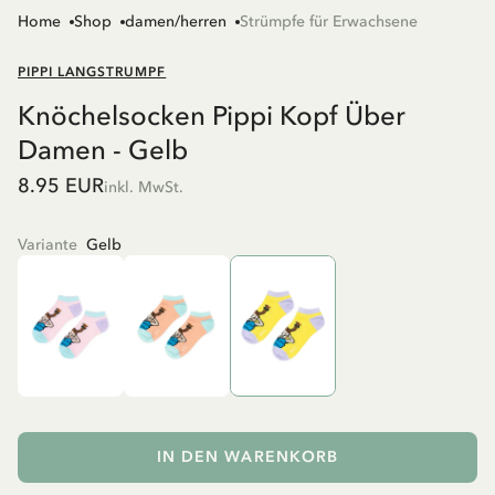
Home
Shop
damen/herren
Strümpfe für Erwachsene
PIPPI LANGSTRUMPF
Knöchelsocken Pippi Kopf Über
Damen - Gelb
8.95 EUR
inkl. MwSt.
Variante
Gelb
IN DEN WARENKORB