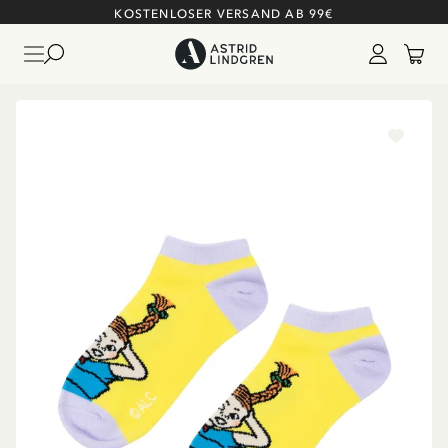
KOSTENLOSER VERSAND AB 99€