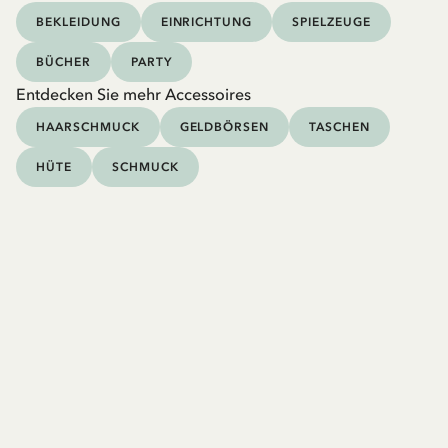
BEKLEIDUNG
EINRICHTUNG
SPIELZEUGE
BÜCHER
PARTY
Entdecken Sie mehr Accessoires
HAARSCHMUCK
GELDBÖRSEN
TASCHEN
HÜTE
SCHMUCK