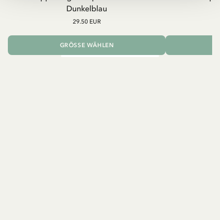
Dunkelblau
29.50 EUR
GRÖSSE WÄHLEN
I