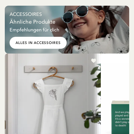
ACCESSOIRES
Ähnliche Produkte
Empfehlungen für dich
ALLES IN ACCESSOIRES