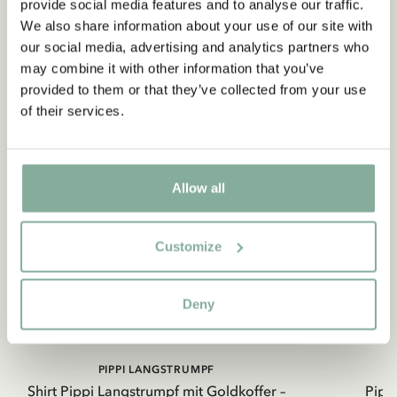
provide social media features and to analyse our traffic.
We also share information about your use of our site with
our social media, advertising and analytics partners who
may combine it with other information that you’ve
provided to them or that they’ve collected from your use
of their services.
Allow all
Customize
Deny
PIPPI LANGSTRUMPF
Shirt Pippi Langstrumpf mit Goldkoffer –
Pippi