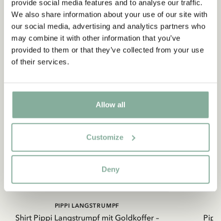
provide social media features and to analyse our traffic.
We also share information about your use of our site with
our social media, advertising and analytics partners who
may combine it with other information that you’ve
provided to them or that they’ve collected from your use
of their services.
Allow all
Customize
Deny
PIPPI LANGSTRUMPF
Shirt Pippi Langstrumpf mit Goldkoffer –
Pippi