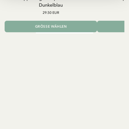
Dunkelblau
29.50 EUR
GRÖSSE WÄHLEN
I