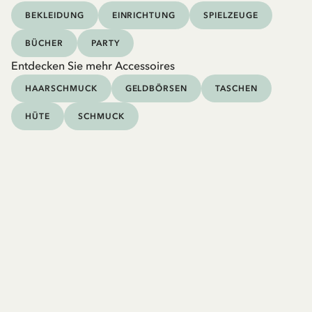
BEKLEIDUNG
EINRICHTUNG
SPIELZEUGE
BÜCHER
PARTY
Entdecken Sie mehr Accessoires
HAARSCHMUCK
GELDBÖRSEN
TASCHEN
HÜTE
SCHMUCK