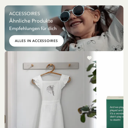
ACCESSOIRES
Ähnliche Produkte
Empfehlungen für dich
ALLES IN ACCESSOIRES