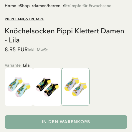
Home
Shop
damen/herren
Strümpfe für Erwachsene
PIPPI LANGSTRUMPF
Knöchelsocken Pippi Klettert Damen
- Lila
8.95 EUR
inkl. MwSt.
Variante
Lila
IN DEN WARENKORB