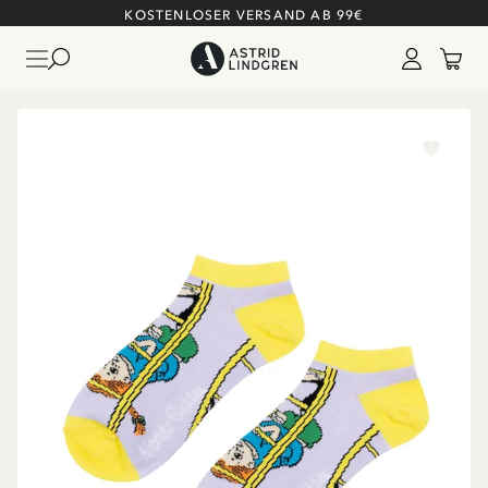
KOSTENLOSER VERSAND AB 99€