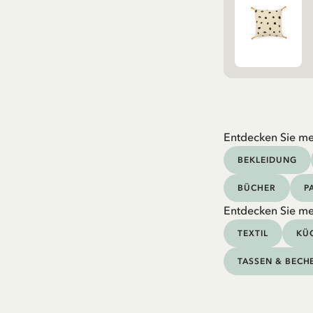
Entdecken Sie me
BEKLEIDUNG
BÜCHER
P
Entdecken Sie me
TEXTIL
KÜC
TASSEN & BECH