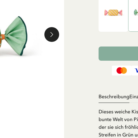
Beschreibung
Ein
Dieses weiche Kis
bunte Welt von Pi
der sie sich fröh
Streifen in Grün 