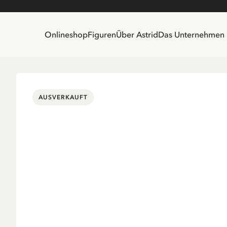
Onlineshop
Figuren
Über Astrid
Das Unternehmen
AUSVERKAUFT