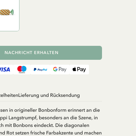
NACHRICHT ERHALTEN
zelheiten
Lieferung und Rücksendung
sen in origineller Bonbonform erinnert an die
ppi Langstrumpf, besonders an die Szene, in
lich mit Bonbons eindeckt. Die diagonalen
und Rot setzen frische Farbakzente und machen