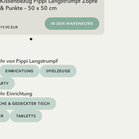
Kissenbezug Pippi Langstrumpf Zöpfe
& Punkte – 50 x 50 cm
IN DEN WARENKORB
19.90 EUR
hr von Pippi Langstrumpf
EINRICHTUNG
SPIELZEUGE
ARTY
hr Einrichtung
HE & GEDECKTER TISCH
ER
TABLETTS