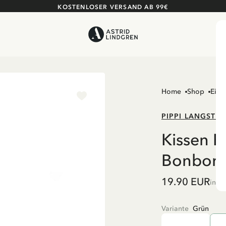
KOSTENLOSER VERSAND AB 99€
Home
Shop
Einr
PIPPI LANGSTR
Kissen P
Bonbon 
19.90 EUR
inkl
Variante
Grün