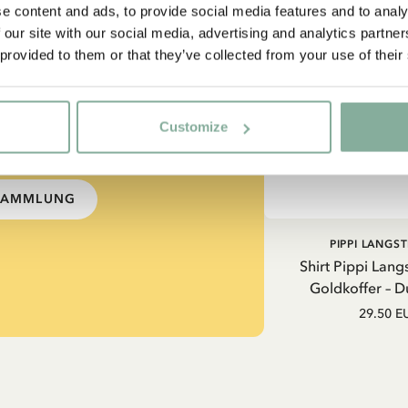
e content and ads, to provide social media features and to analy
 our site with our social media, advertising and analytics partn
ss auch gut
 provided to them or that they’ve collected from your use of their
Customize
strumpf?
-SAMMLUNG
PIPPI LANGS
Shirt Pippi Lang
Goldkoffer – D
29.50 E