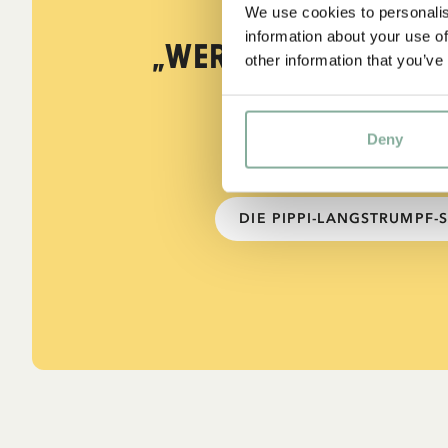
ZITATE
We use cookies to personalis
information about your use of
„Wer stark ist, mu
other information that you’ve
sein.“
Deny
aus Kennst du Pippi Lang
DIE PIPPI-LANGSTRUMPF