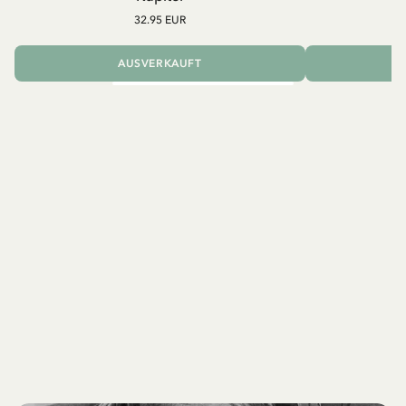
32.95 EUR
AUSVERKAUFT
I