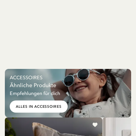
ACCESSOIRES
Ähnliche Produkte
Empfehlungen für dich
ALLES IN ACCESSOIRES