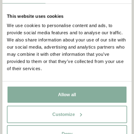
sein.“
aus Kennst du Pippi Langstrumpf?
This website uses cookies
We use cookies to personalise content and ads, to
DIE PIPPI-LANGSTRUMPF-SAMMLUNG
provide social media features and to analyse our traffic.
We also share information about your use of our site with
our social media, advertising and analytics partners who
may combine it with other information that you’ve
NEU
-15%
provided to them or that they’ve collected from your use
of their services.
Allow all
Customize
Deny