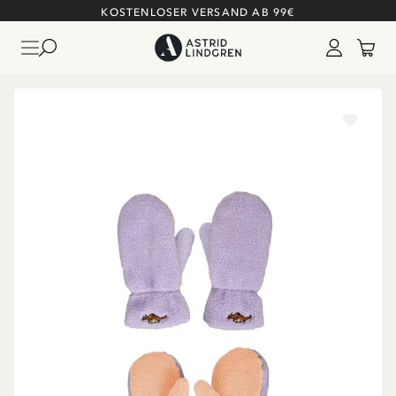
KOSTENLOSER VERSAND AB 99€