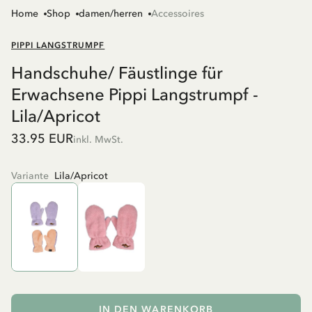
Home
Shop
damen/herren
Accessoires
PIPPI LANGSTRUMPF
Handschuhe/ Fäustlinge für
Erwachsene Pippi Langstrumpf -
Lila/Apricot
33.95 EUR
inkl. MwSt.
Variante
Lila/Apricot
IN DEN WARENKORB