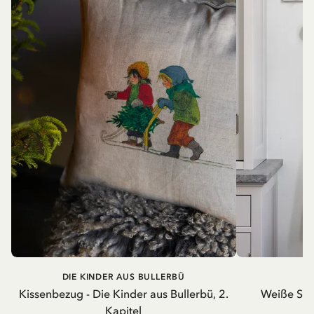
DIE KINDER AUS BULLERBÜ
Kissenbezug - Die Kinder aus Bullerbü, 2.
Weiße Schü
Kapitel