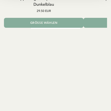
Dunkelblau
29.50 EUR
GRÖSSE WÄHLEN
I