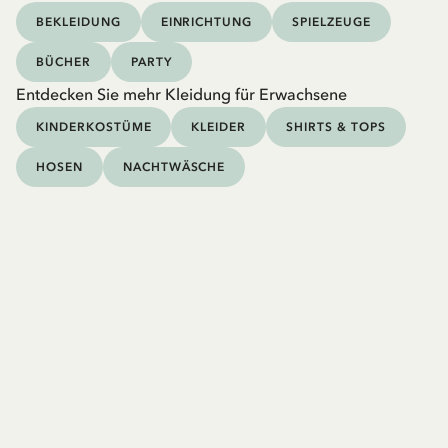
BEKLEIDUNG
EINRICHTUNG
SPIELZEUGE
BÜCHER
PARTY
Entdecken Sie mehr Kleidung für Erwachsene
KINDERKOSTÜME
KLEIDER
SHIRTS & TOPS
HOSEN
NACHTWÄSCHE