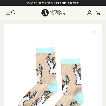
KOSTENLOSER VERSAND AB 99€