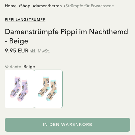
Home
Shop
damen/herren
Strümpfe für Erwachsene
PIPPI LANGSTRUMPF
Damenstrümpfe Pippi im Nachthemd
- Beige
9.95 EUR
inkl. MwSt.
Variante
Beige
IN DEN WARENKORB