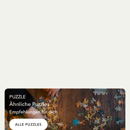
PUZZLE
Ähnliche Puzzles
Empfehlungen für dich
ALLE PUZZLES