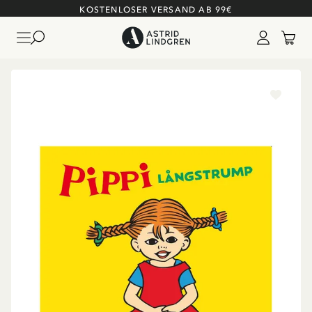
KOSTENLOSER VERSAND AB 99€