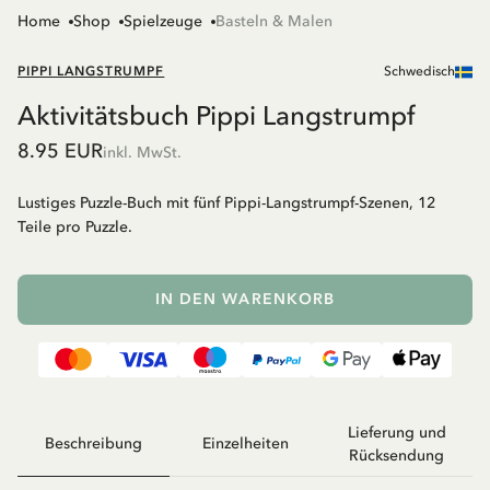
Home
Shop
Spielzeuge
Basteln & Malen
PIPPI LANGSTRUMPF
Schwedisch
Aktivitätsbuch Pippi Langstrumpf
8.95 EUR
inkl. MwSt.
Lustiges Puzzle-Buch mit fünf Pippi-Langstrumpf-Szenen, 12
Teile pro Puzzle.
IN DEN WARENKORB
Lieferung und
Beschreibung
Einzelheiten
Rücksendung