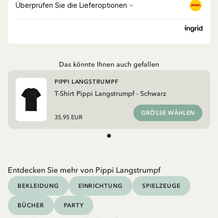
Das könnte Ihnen auch gefallen
PIPPI LANGSTRUMPF
T-Shirt Pippi Langstrumpf - Schwarz
GRÖSSE WÄHLEN
35.95 EUR
Entdecken Sie mehr von Pippi Langstrumpf
BEKLEIDUNG
EINRICHTUNG
SPIELZEUGE
BÜCHER
PARTY