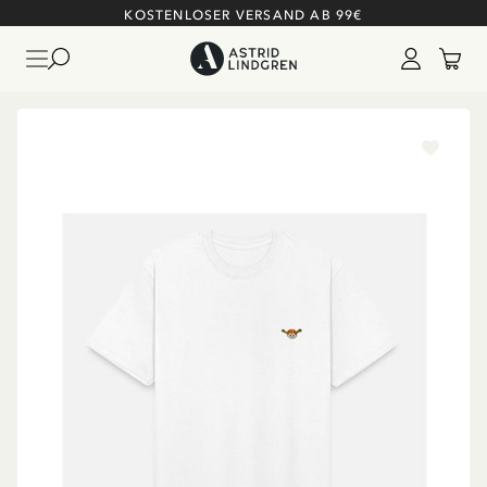
KOSTENLOSER VERSAND AB 99€