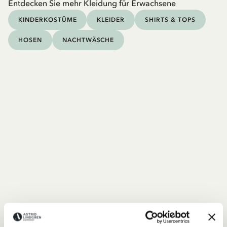
Entdecken Sie mehr Kleidung für Erwachsene
KINDERKOSTÜME
KLEIDER
SHIRTS & TOPS
HOSEN
NACHTWÄSCHE