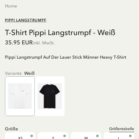
Home
PIPPI LANGSTRUMPF
T-Shirt Pippi Langstrumpf - Weiß
35.95 EUR
inkl. MwSt.
Pippi Langstrumpf Auf Der Lauer Stick Männer Heavy T-Shirt
Variante
Weiß
Größe
Größentabelle
XS
S
M
L