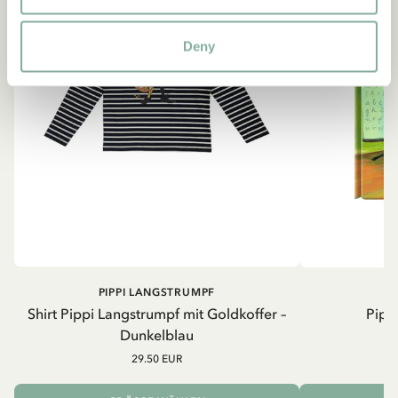
Deny
PIPPI LANGSTRUMPF
Shirt Pippi Langstrumpf mit Goldkoffer –
Pippi
Dunkelblau
29.50 EUR