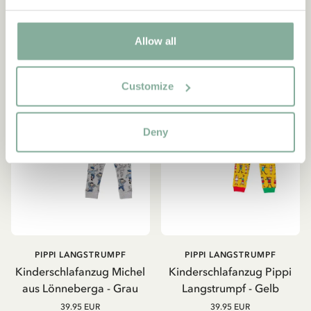
GRÖSSE WÄHLEN
GRÖSSE WÄHLEN
Allow all
Customize
Deny
PIPPI LANGSTRUMPF
PIPPI LANGSTRUMPF
Kinderschlafanzug Michel
Kinderschlafanzug Pippi
aus Lönneberga - Grau
Langstrumpf - Gelb
39.95 EUR
39.95 EUR