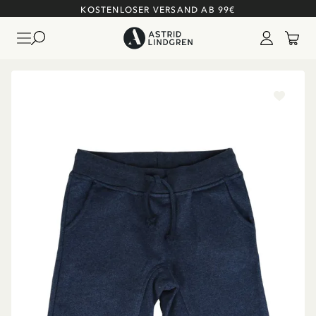
KOSTENLOSER VERSAND AB 99€