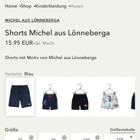
Home
Shop
Kinderkleidung
Hosen
MICHEL AUS LÖNNEBERGA
Shorts Michel aus Lönneberga
15.95 EUR
inkl. MwSt.
Shorts mit Motiv von Michel aus Lönneberga
Variante
Blau
Größe
Größentabelle
92
98
104
110