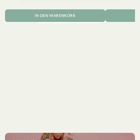
IN DEN WARENKORB
I