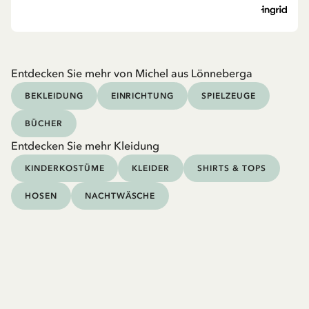
Entdecken Sie mehr von Michel aus Lönneberga
BEKLEIDUNG
EINRICHTUNG
SPIELZEUGE
BÜCHER
Entdecken Sie mehr Kleidung
KINDERKOSTÜME
KLEIDER
SHIRTS & TOPS
HOSEN
NACHTWÄSCHE