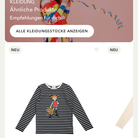
KLEIDUNG
Ähnliche Produkte
Empfehlungen für dich
ALLE KLEIDUNGSSTÜCKE ANZEIGEN
NEU
NEU