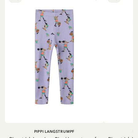
PIPPI LANGSTRUMPF
PI