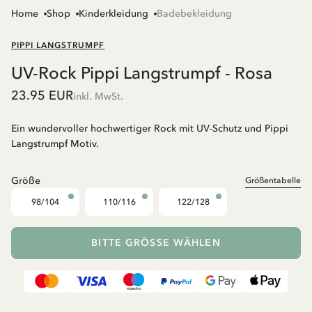
Home
Shop
Kinderkleidung
Badebekleidung
PIPPI LANGSTRUMPF
UV-Rock Pippi Langstrumpf - Rosa
23.95 EUR
inkl. MwSt.
Ein wundervoller hochwertiger Rock mit UV-Schutz und Pippi
Langstrumpf Motiv.
Größe
Größentabelle
98/104
110/116
122/128
BITTE GRÖSSE WÄHLEN