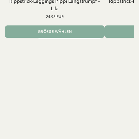
Rippstrick-Leggings Pippi Langstrumpf –
Rippstrick-L
Lila
24.95 EUR
GRÖSSE WÄHLEN