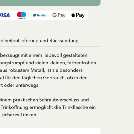
zelheiten
Lieferung und Rücksendung
überzeugt mit einem liebevoll gestalteten
angstrumpf und vielen kleinen, farbenfrohen
 aus robustem Metall, ist sie besonders
al für den täglichen Gebrauch, ob in der
rt oder unterwegs.
 einem praktischen Schraubverschluss und
 Trinköffnung ermöglicht die Trinkflasche ein
sicheres Trinken.