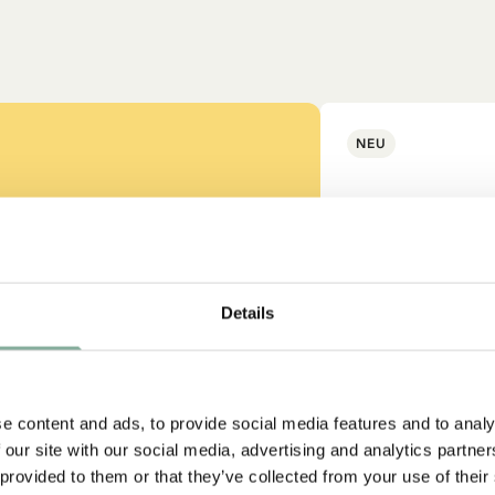
NEU
ss auch gut
Details
strumpf?
e content and ads, to provide social media features and to analy
 our site with our social media, advertising and analytics partn
 provided to them or that they’ve collected from your use of their
-SAMMLUNG