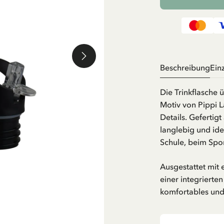
Beschreibung
Ein
Die Trinkflasche 
Motiv von Pippi L
Details. Gefertigt
langlebig und ide
Schule, beim Spo
Ausgestattet mit
einer integrierten
komfortables und 