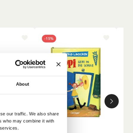
-15%
NE
About
se our traffic. We also share
ers who may combine it with
 services.