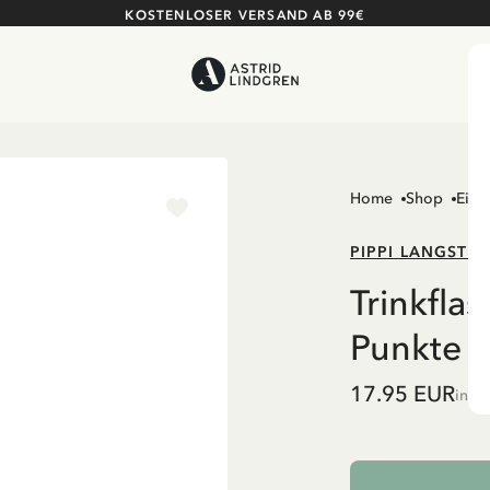
KOSTENLOSER VERSAND AB 99€
Home
Shop
Einr
PIPPI LANGSTR
Trinkfla
Punkte –
17.95 EUR
inkl