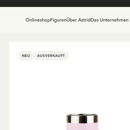
Onlineshop
Figuren
Über Astrid
Das Unternehmen
NEU
AUSVERKAUFT