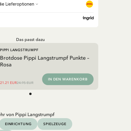
Das passt dazu
PIPPI LANGSTRUMPF
Brotdose Pippi Langstrumpf Punkte –
Rosa
IN DEN WARENKORB
21.21 EUR
24.95 EUR
hr von Pippi Langstrumpf
EINRICHTUNG
SPIELZEUGE