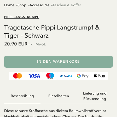
Home
Shop
Accessoires
Taschen & Koffer
PIPPI LANGSTRUMPF
Tragetasche Pippi Langstrumpf &
Tiger - Schwarz
20.90 EUR
inkl. MwSt.
IN DEN WARENKORB
Lieferung und
Beschreibung
Einzelheiten
Rücksendung
Diese robuste Stofftasche aus dickem Baumwollstoff vereint
Nachhaltigkeit mit nostalgischem Charme. Der beidseitige