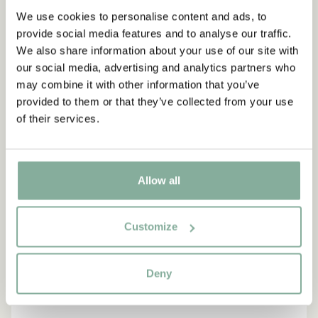
We use cookies to personalise content and ads, to
provide social media features and to analyse our traffic.
We also share information about your use of our site with
NEU
-15%
our social media, advertising and analytics partners who
may combine it with other information that you’ve
provided to them or that they’ve collected from your use
of their services.
Allow all
Customize
Deny