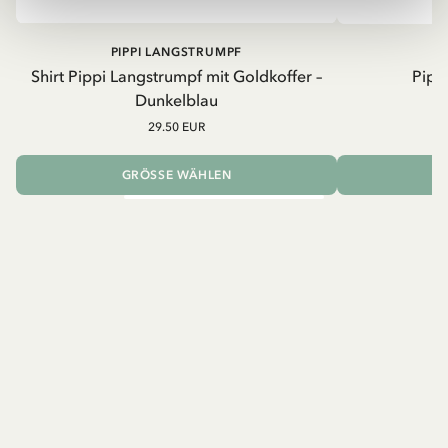
PIPPI LANGSTRUMPF
Shirt Pippi Langstrumpf mit Goldkoffer –
Pippi
Dunkelblau
29.50 EUR
GRÖSSE WÄHLEN
I