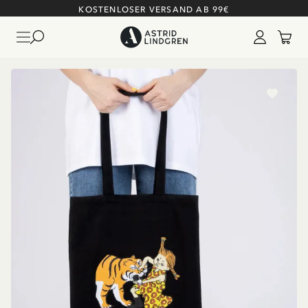
KOSTENLOSER VERSAND AB 99€