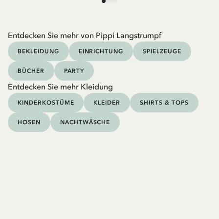
Entdecken Sie mehr von Pippi Langstrumpf
BEKLEIDUNG
EINRICHTUNG
SPIELZEUGE
BÜCHER
PARTY
Entdecken Sie mehr Kleidung
KINDERKOSTÜME
KLEIDER
SHIRTS & TOPS
HOSEN
NACHTWÄSCHE