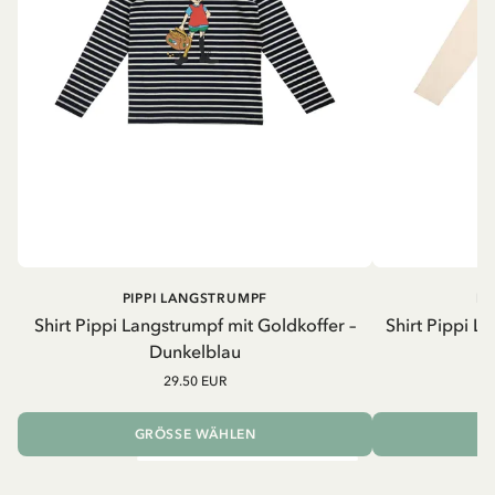
PIPPI LANGSTRUMPF
PI
Shirt Pippi Langstrumpf mit Goldkoffer –
Shirt Pippi L
Dunkelblau
29.50 EUR
GRÖSSE WÄHLEN