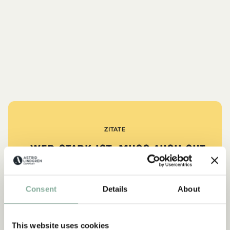
ZITATE
„Wer stark ist, muss auch gut
sein.“
Consent
Details
About
aus Kennst du Pippi Langstrumpf?
DIE PIPPI-LANGSTRUMPF-SAMMLUNG
This website uses cookies