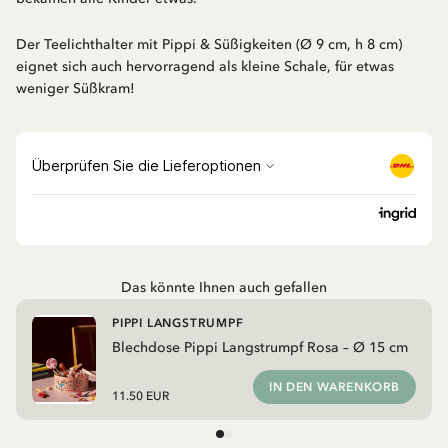
Der Teelichthalter mit Pippi & Süßigkeiten (Ø 9 cm, h 8 cm)
eignet sich auch hervorragend als kleine Schale, für etwas
weniger Süßkram!
Das könnte Ihnen auch gefallen
PIPPI LANGSTRUMPF
Blechdose Pippi Langstrumpf Rosa – Ø 15 cm
IN DEN WARENKORB
11.50 EUR