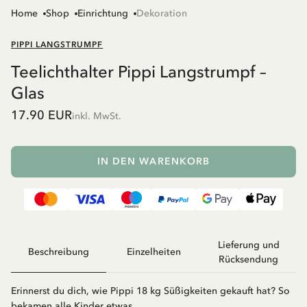
Home
Shop
Einrichtung
Dekoration
PIPPI LANGSTRUMPF
Teelichthalter Pippi Langstrumpf –
Glas
17.90 EUR
inkl. MwSt.
IN DEN WARENKORB
Lieferung und
Beschreibung
Einzelheiten
Rücksendung
Erinnerst du dich, wie Pippi 18 kg Süßigkeiten gekauft hat? So
bekamen alle Kinder etwas.