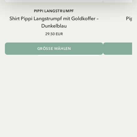
PIPPI LANGSTRUMPF
Shirt Pippi Langstrumpf mit Goldkoffer –
Pippi
Dunkelblau
29.50 EUR
GRÖSSE WÄHLEN
I