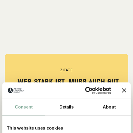
ZITATE
„Wer stark ist, muss auch gut
sein.“
aus Kennst du Pippi Langstrumpf?
Consent
Details
About
DIE PIPPI-LANGSTRUMPF-SAMMLUNG
This website uses cookies