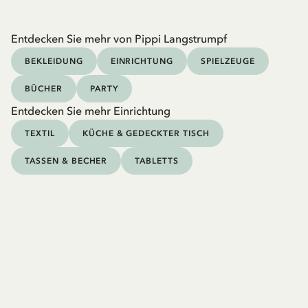
Entdecken Sie mehr von Pippi Langstrumpf
BEKLEIDUNG
EINRICHTUNG
SPIELZEUGE
BÜCHER
PARTY
Entdecken Sie mehr Einrichtung
TEXTIL
KÜCHE & GEDECKTER TISCH
TASSEN & BECHER
TABLETTS