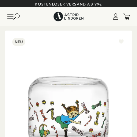
KOSTENLOSER VERSAND AB 99€
NEU