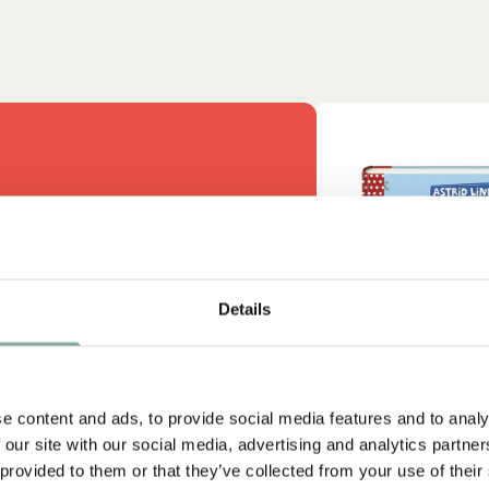
misch. Ich
Details
l!“
t alles
e content and ads, to provide social media features and to analy
 our site with our social media, advertising and analytics partn
 provided to them or that they’ve collected from your use of their
A