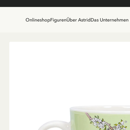
Onlineshop
Figuren
Über Astrid
Das Unternehmen