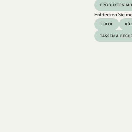
PRODUKTEN MIT
Entdecken Sie me
TEXTIL
KÜC
TASSEN & BECH