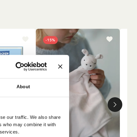
-15%
About
se our traffic. We also share
ers who may combine it with
 services.