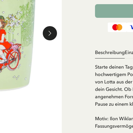
Beschreibung
Ein
Starte deinen Tag
hochwertigem Por
von Lotta aus der
dein Gesicht. Ob 
angenehmen Form 
Pause zu einem kl
Motiv: Ilon Wikla
Fassungsvermöge