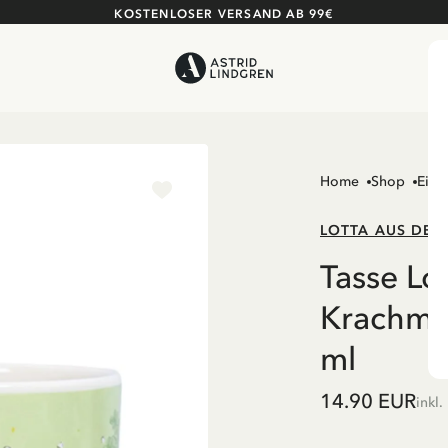
KOSTENLOSER VERSAND AB 99€
Home
Shop
Einr
LOTTA AUS DER
Tasse Lo
Krachma
ml
14.90 EUR
inkl