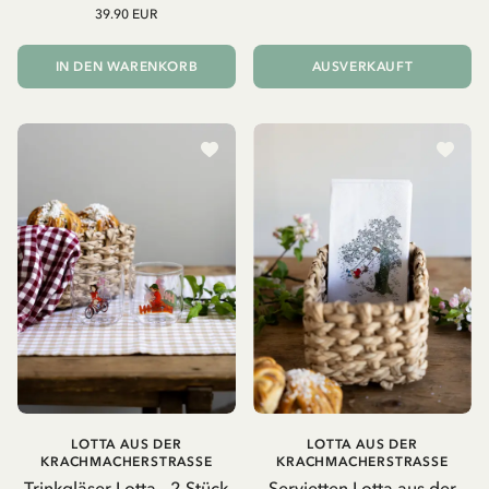
39.90 EUR
IN DEN WARENKORB
AUSVERKAUFT
LOTTA AUS DER
LOTTA AUS DER
KRACHMACHERSTRASSE
KRACHMACHERSTRASSE
Trinkgläser Lotta - 2 Stück
Servietten Lotta aus der