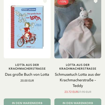
-15%
LOTTA AUS DER
LOTTA AUS DER
KRACHMACHERSTRASSE
KRACHMACHERSTRASSE
Das große Buch von Lotta
Schmusetuch Lotta aus der
Krachmacherstraße –
20.00 EUR
Teddy
23.72 EUR
27.90 EUR
IN DEN WARENKORB
IN DEN WARENKORB