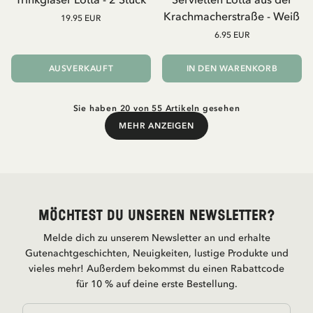
Krachmacherstraße - Weiß
19.95 EUR
6.95 EUR
AUSVERKAUFT
IN DEN WARENKORB
Sie haben 20 von 55 Artikeln gesehen
MEHR ANZEIGEN
Mehr anzeigen
Möchtest du unseren Newsletter?
Melde dich zu unserem Newsletter an und erhalte
Gutenachtgeschichten, Neuigkeiten, lustige Produkte und
vieles mehr! Außerdem bekommst du einen Rabattcode
für 10 % auf deine erste Bestellung.