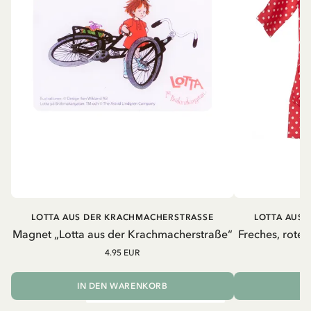
LOTTA AUS DER KRACHMACHERSTRASSE
LOTTA AUS 
Magnet „Lotta aus der Krachmacherstraße“
Freches, rotes
4.95 EUR
IN DEN WARENKORB