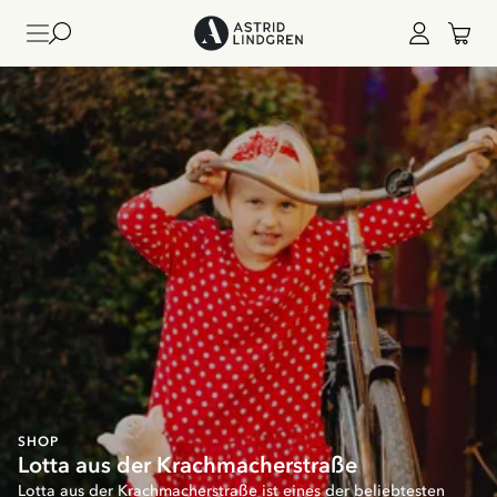
SHOP
Lotta aus der Krachmacherstraße
Lotta aus der Krachmacherstraße ist eines der beliebtesten