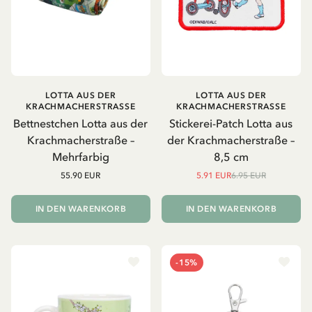
LOTTA AUS DER
LOTTA AUS DER
KRACHMACHERSTRASSE
KRACHMACHERSTRASSE
Bettnestchen Lotta aus der
Stickerei-Patch Lotta aus
Krachmacherstraße –
der Krachmacherstraße –
Mehrfarbig
8,5 cm
55.90 EUR
5.91 EUR
6.95 EUR
IN DEN WARENKORB
IN DEN WARENKORB
-15%