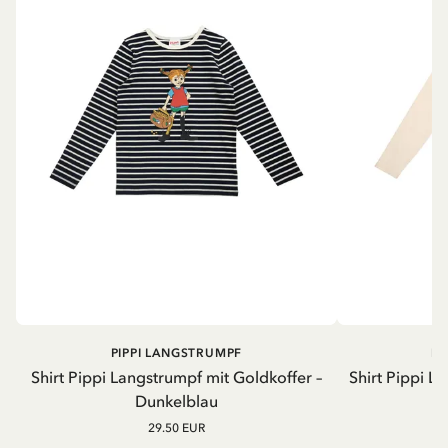
PIPPI LANGSTRUMPF
PI
Shirt Pippi Langstrumpf mit Goldkoffer –
Shirt Pippi L
Dunkelblau
29.50 EUR