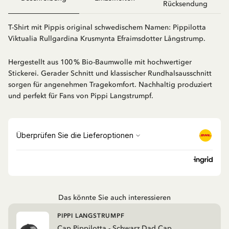
Rücksendung
T-Shirt mit Pippis original schwedischem Namen: Pippilotta
Viktualia Rullgardina Krusmynta Efraimsdotter Långstrump.
Hergestellt aus 100 % Bio-Baumwolle mit hochwertiger
Stickerei. Gerader Schnitt und klassischer Rundhalsausschnitt
sorgen für angenehmen Tragekomfort. Nachhaltig produziert
und perfekt für Fans von Pippi Langstrumpf.
Das könnte Sie auch interessieren
PIPPI LANGSTRUMPF
Cap Pippilotta - Schwarz Dad Cap