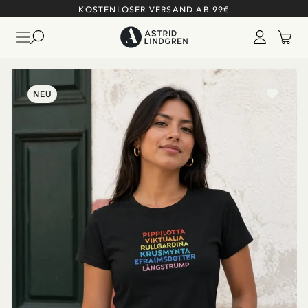
KOSTENLOSER VERSAND AB 99€
NEU