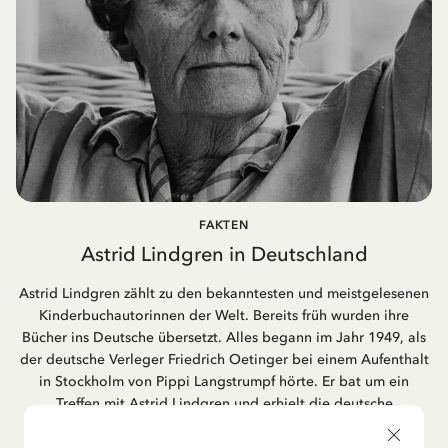
FAKTEN
Astrid Lindgren in Deutschland
Astrid Lindgren zählt zu den bekanntesten und meistgelesenen
Kinderbuchautorinnen der Welt. Bereits früh wurden ihre
Bücher ins Deutsche übersetzt. Alles begann im Jahr 1949, als
der deutsche Verleger Friedrich Oetinger bei einem Aufenthalt
in Stockholm von Pippi Langstrumpf hörte. Er bat um ein
Treffen mit Astrid Lindgren und erhielt die deutsche
Übersetzung der Pippi-Langstrumpf-Trilogie. Bis heute ist der
Hamburger Verlag Friedrich Oetinger der Herausgeber der