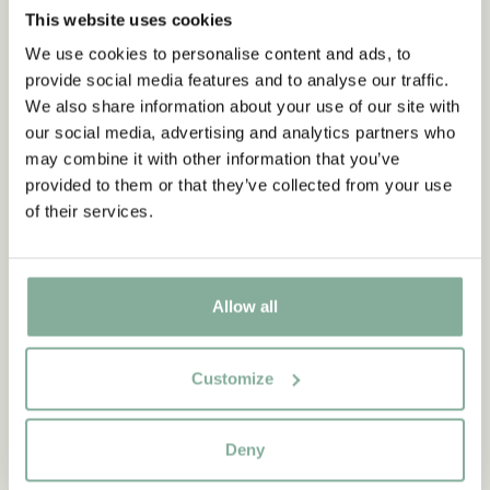
This website uses cookies
We use cookies to personalise content and ads, to
DIE PIPPI-LANGSTRUMPF-SAMMLUNG
provide social media features and to analyse our traffic.
We also share information about your use of our site with
our social media, advertising and analytics partners who
may combine it with other information that you’ve
NEU
-15%
provided to them or that they’ve collected from your use
of their services.
Allow all
Customize
Deny