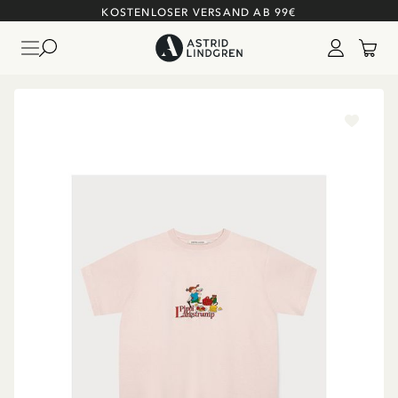
KOSTENLOSER VERSAND AB 99€