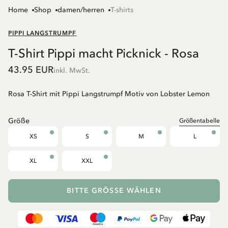
Home
Shop
damen/herren
T-shirts
PIPPI LANGSTRUMPF
T-Shirt Pippi macht Picknick - Rosa
43.95 EUR
inkl. MwSt.
Rosa T-Shirt mit Pippi Langstrumpf Motiv von Lobster Lemon
Größe
Größentabelle
XS
S
M
L
XL
XXL
BITTE GRÖSSE WÄHLEN