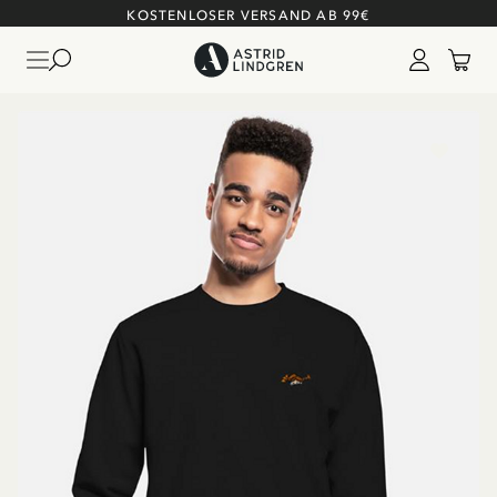
KOSTENLOSER VERSAND AB 99€