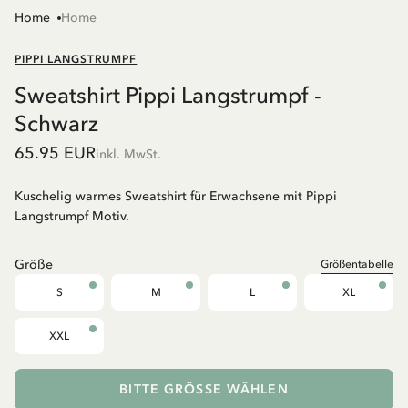
Home
Home
PIPPI LANGSTRUMPF
Sweatshirt Pippi Langstrumpf -
Schwarz
65.95 EUR
inkl. MwSt.
Kuschelig warmes Sweatshirt für Erwachsene mit Pippi
Langstrumpf Motiv.
Größe
Größentabelle
S
M
L
XL
XXL
BITTE GRÖSSE WÄHLEN