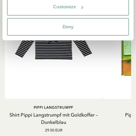
Customize
Deny
PIPPI LANGSTRUMPF
Shirt Pippi Langstrumpf mit Goldkoffer –
Pippi
Dunkelblau
29.50 EUR