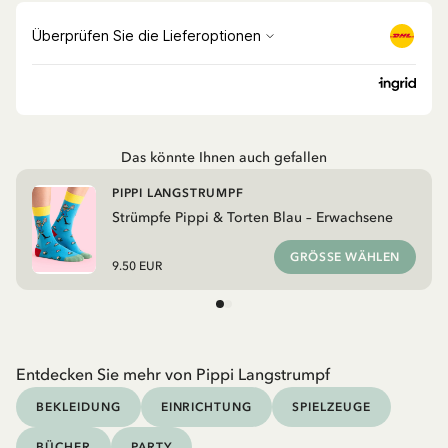
Das könnte Ihnen auch gefallen
PIPPI LANGSTRUMPF
Strümpfe Pippi & Torten Blau – Erwachsene
GRÖSSE WÄHLEN
9.50 EUR
Entdecken Sie mehr von Pippi Langstrumpf
BEKLEIDUNG
EINRICHTUNG
SPIELZEUGE
BÜCHER
PARTY