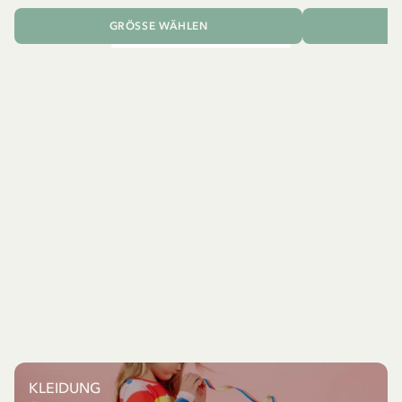
GRÖSSE WÄHLEN
I
KLEIDUNG