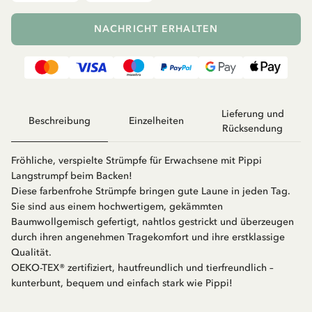
NACHRICHT ERHALTEN
Lieferung und
Beschreibung
Einzelheiten
Rücksendung
Fröhliche, verspielte Strümpfe für Erwachsene mit Pippi
Langstrumpf beim Backen!
Diese farbenfrohe Strümpfe bringen gute Laune in jeden Tag.
Sie sind aus einem hochwertigem, gekämmten
Baumwollgemisch gefertigt, nahtlos gestrickt und überzeugen
durch ihren angenehmen Tragekomfort und ihre erstklassige
Qualität.
OEKO-TEX® zertifiziert, hautfreundlich und tierfreundlich –
kunterbunt, bequem und einfach stark wie Pippi!