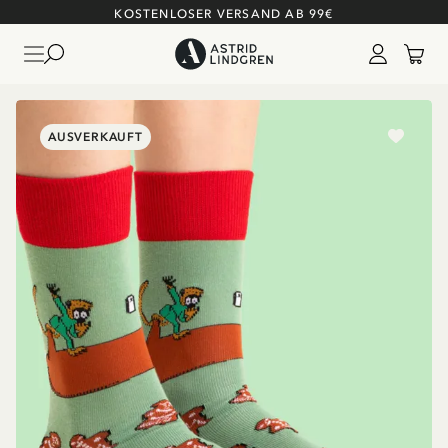
KOSTENLOSER VERSAND AB 99€
AUSVERKAUFT