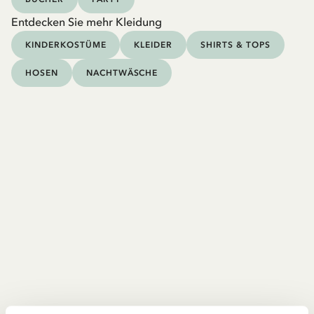
Entdecken Sie mehr Kleidung
KINDERKOSTÜME
KLEIDER
SHIRTS & TOPS
HOSEN
NACHTWÄSCHE