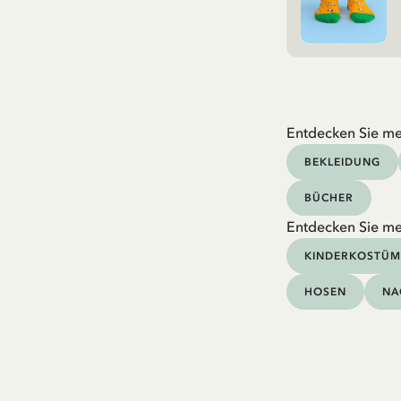
Entdecken Sie me
BEKLEIDUNG
BÜCHER
Entdecken Sie me
KINDERKOSTÜM
HOSEN
NA