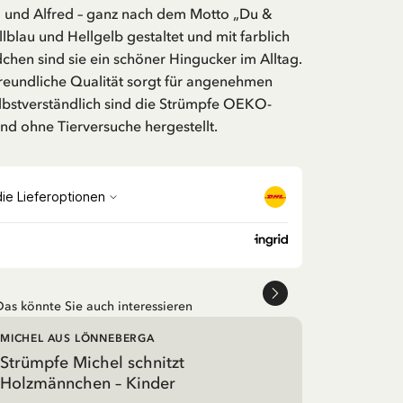
l und Alfred – ganz nach dem Motto „Du &
llblau und Hellgelb gestaltet und mit farblich
hen sind sie ein schöner Hingucker im Alltag.
freundliche Qualität sorgt für angenehmen
lbstverständlich sind die Strümpfe OEKO-
 und ohne Tierversuche hergestellt.
Das könnte Sie auch interessieren
MICHEL AUS LÖNNEBERGA
Strümpfe Michel schnitzt
Holzmännchen – Kinder