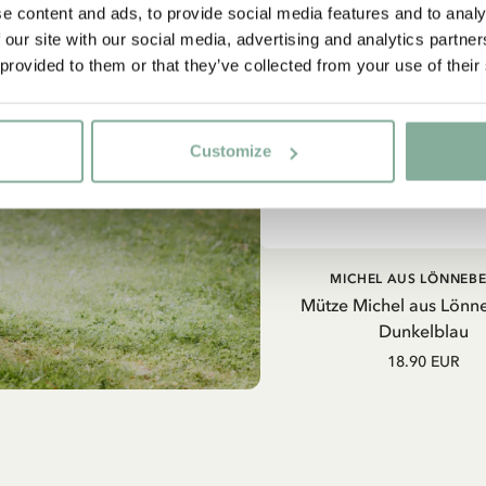
e content and ads, to provide social media features and to analy
 our site with our social media, advertising and analytics partn
 provided to them or that they’ve collected from your use of their
Customize
IN DEN WARENKO
MICHEL AUS LÖNNEB
Mütze Michel aus Lönn
Dunkelblau
18.90 EUR