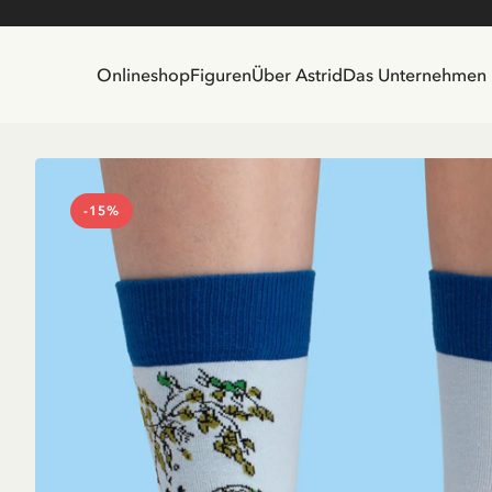
Onlineshop
Figuren
Über Astrid
Das Unternehmen
-15%