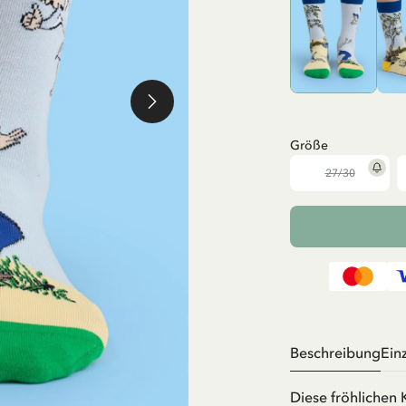
Größe
27/30
Beschreibung
Ein
Diese fröhlichen 