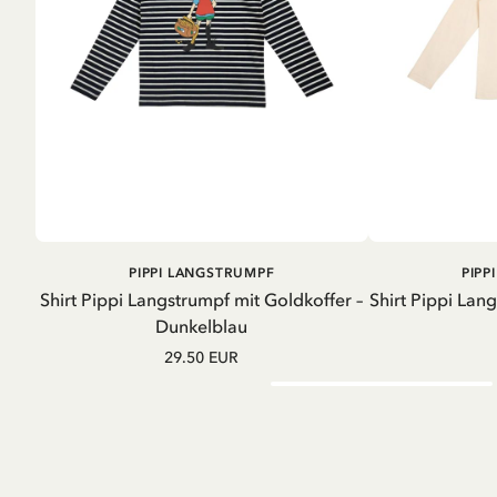
IN DEN
PIPPI LANGSTRUMPF
PIPP
WARENKORB
Shirt Pippi Langstrumpf mit Goldkoffer –
Shirt Pippi Lan
Dunkelblau
29.50 EUR