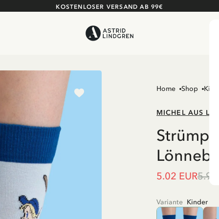
KOSTENLOSER VERSAND AB 99€
Home
Shop
Kind
MICHEL AUS L
Strümpfe
Lönneber
5.02 EUR
5.90
Variante
Kinder