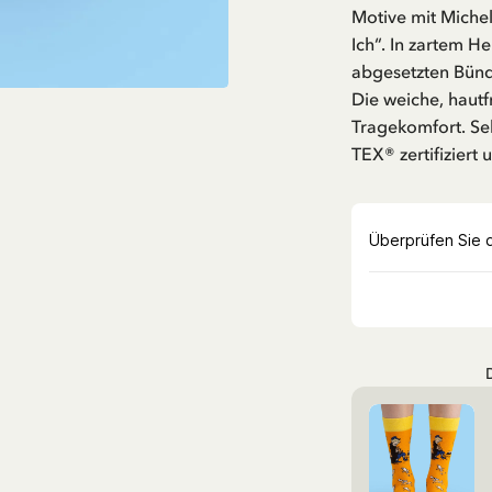
Motive mit Miche
Ich“. In zartem He
abgesetzten Bündc
Die weiche, haut
Tragekomfort. Se
TEX® zertifiziert