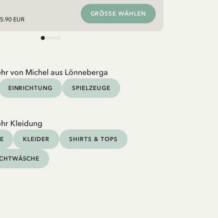
GRÖSSE WÄHLEN
5.90 EUR
hr von Michel aus Lönneberga
EINRICHTUNG
SPIELZEUGE
hr Kleidung
E
KLEIDER
SHIRTS & TOPS
CHTWÄSCHE