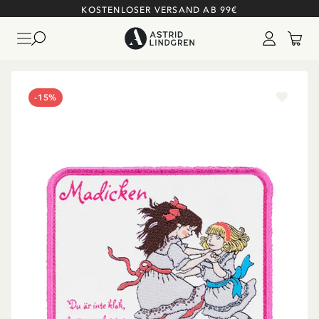
KOSTENLOSER VERSAND AB 99€
-15%