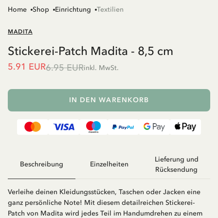
Home
Shop
Einrichtung
Textilien
MADITA
Stickerei-Patch Madita - 8,5 cm
5.91 EUR
6.95 EUR
inkl. MwSt.
IN DEN WARENKORB
Lieferung und
Beschreibung
Einzelheiten
Rücksendung
Verleihe deinen Kleidungsstücken, Taschen oder Jacken eine
ganz persönliche Note! Mit diesem detailreichen Stickerei-
Patch von Madita wird jedes Teil im Handumdrehen zu einem