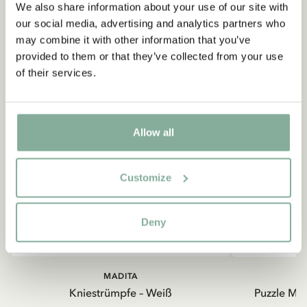
We also share information about your use of our site with
our social media, advertising and analytics partners who
may combine it with other information that you’ve
provided to them or that they’ve collected from your use
of their services.
Allow all
Customize
Deny
MADITA
Kniestrümpfe – Weiß
Puzzle Mad