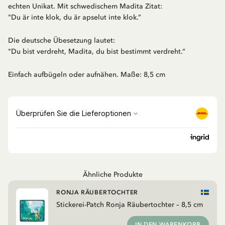
echten Unikat. Mit schwedischem Madita Zitat:
"Du är inte klok, du är apselut inte klok.”
Die deutsche Übesetzung lautet:
"Du bist verdreht, Madita, du bist bestimmt verdreht.“
Einfach aufbügeln oder aufnähen. Maße: 8,5 cm
Ähnliche Produkte
RONJA RÄUBERTOCHTER
Stickerei-Patch Ronja Räubertochter – 8,5 cm
IN DEN WARENKORB