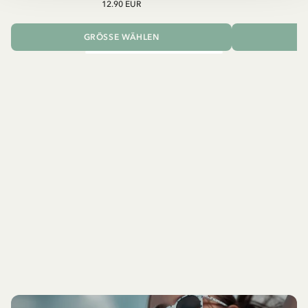
12.90 EUR
GRÖSSE WÄHLEN
I