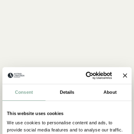
SHOP
Consent
Details
About
Alle Madita Produkte
MEHR MADITA
This website uses cookies
We use cookies to personalise content and ads, to
NEU
NEU
provide social media features and to analyse our traffic.