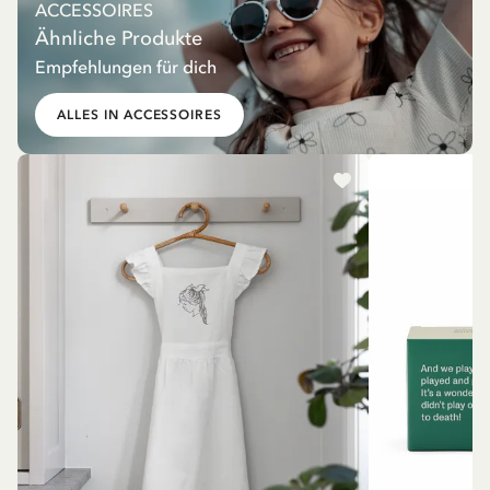
ACCESSOIRES
Ähnliche Produkte
Empfehlungen für dich
ALLES IN ACCESSOIRES