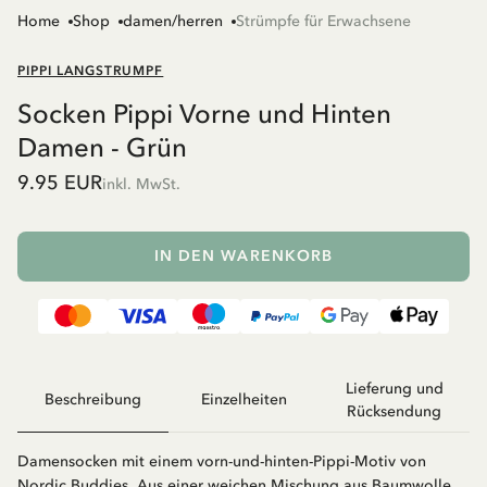
Home
Shop
damen/herren
Strümpfe für Erwachsene
PIPPI LANGSTRUMPF
Socken Pippi Vorne und Hinten
Damen - Grün
9.95 EUR
inkl. MwSt.
IN DEN WARENKORB
Lieferung und
Beschreibung
Einzelheiten
Rücksendung
Damensocken mit einem vorn-und-hinten-Pippi-Motiv von
Nordic Buddies. Aus einer weichen Mischung aus Baumwolle,