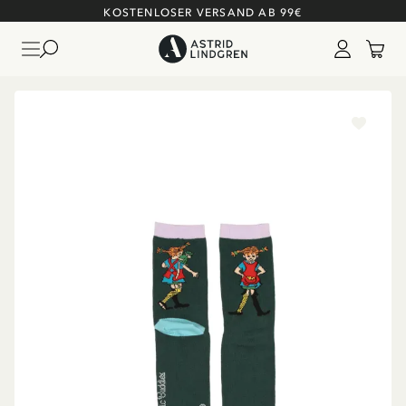
KOSTENLOSER VERSAND AB 99€