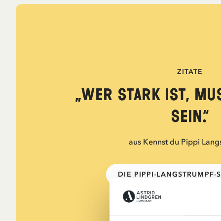
ZITATE
„Wer stark ist, mu
sein.“
aus Kennst du Pippi Lang
DIE PIPPI-LANGSTRUMPF