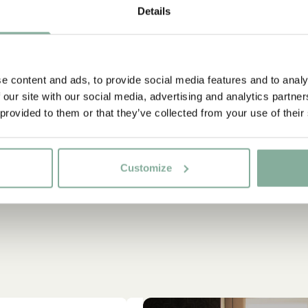
Goldkoffer – D
Details
29.50 E
e content and ads, to provide social media features and to analy
 our site with our social media, advertising and analytics partn
 provided to them or that they’ve collected from your use of their
Customize