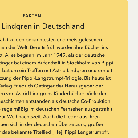
FAKTEN
d Lindgren in Deutschland
zählt zu den bekanntesten und meistgelesenen
n der Welt. Bereits früh wurden ihre Bücher ins
t. Alles begann im Jahr 1949, als der deutsche
tinger bei einem Aufenthalt in Stockholm von Pippi
 bat um ein Treffen mit Astrid Lindgren und erhielt
zung der Pippi-Langstrumpf-Trilogie. Bis heute ist
rlag Friedrich Oetinger der Herausgeber der
n von Astrid Lindgrens Kinderbücher. Viele der
Geschichten entstanden als deutsche Co-Prouktion
 regelmäßig im deutschen Fernsehen ausgestrahlt
zur Weihnachtszeit. Auch die Lieder aus ihren
euen sich in der deutschen Übersetzung großer
r das bekannte Titellied „Hej, Pippi Langstrumpf“.