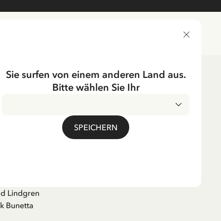
LIEFERLAND
Sie surfen von einem anderen Land aus.
Bitte wählen Sie Ihr
SPEICHERN
Temple's Storybook:
ngstocking
id Lindgren
k Bunetta