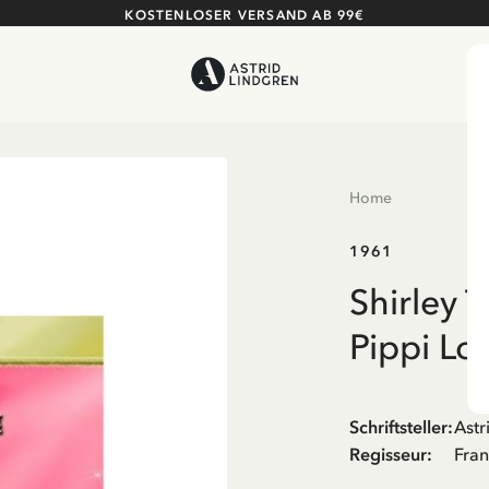
KOSTENLOSER VERSAND AB 99€
Home
1961
Shirley 
Pippi Lo
Schriftsteller
:
Astr
Regisseur
:
Fran