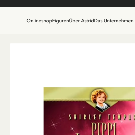
Onlineshop
Figuren
Über Astrid
Das Unternehmen