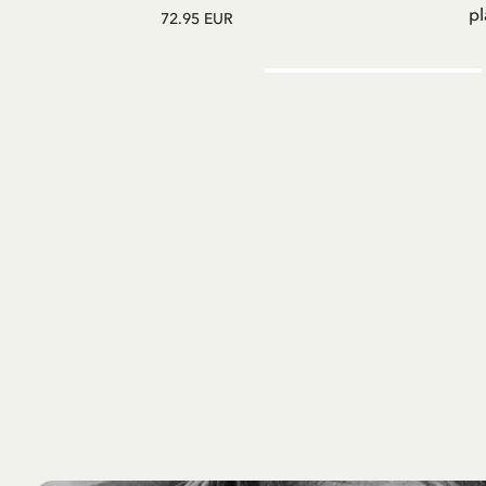
pl
72.95 EUR