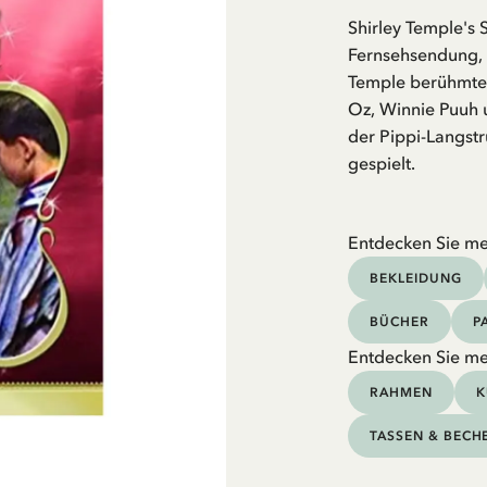
Shirley Temple's
Fernsehsendung, i
Temple berühmte 
Oz, Winnie Puuh u
der Pippi-Langst
gespielt.
Entdecken Sie me
BEKLEIDUNG
BÜCHER
P
Entdecken Sie me
RAHMEN
K
TASSEN & BECH