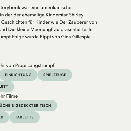
 Storybook war eine amerikanische
n der der ehemalige Kinderstar Shirley
Geschichten für Kinder wie Der Zauberer von
nd Die kleine Meerjungfrau präsentierte. In
rumpf-Folge wurde Pippi von Gina Gillespie
hr von Pippi Langstrumpf
EINRICHTUNG
SPIELZEUGE
ARTY
hr Filme
ÜCHE & GEDECKTER TISCH
ER
TABLETTS