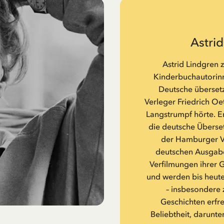
Astri
Astrid Lindgren 
Kinderbuchautorinne
Deutsche übersetz
Verleger Friedrich Oe
Langstrumpf hörte. Er
die deutsche Überset
der Hamburger Ve
deutschen Ausgabe
Verfilmungen ihrer 
und werden bis heute
– insbesondere 
Geschichten erfr
Beliebtheit, darunte