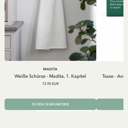
MADITA
A
Weiße Schürze - Madita, 1. Kapitel
Tasse - And
72.95 EUR
IN DEN WARENKORB
I