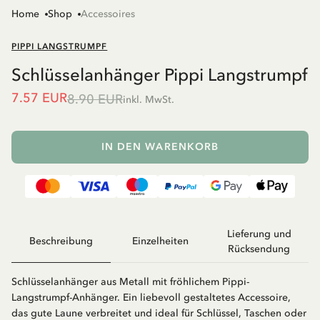
Home
Shop
Accessoires
PIPPI LANGSTRUMPF
Schlüsselanhänger Pippi Langstrumpf
7.57 EUR
8.90 EUR
inkl. MwSt.
IN DEN WARENKORB
Lieferung und
Beschreibung
Einzelheiten
Rücksendung
Schlüsselanhänger aus Metall mit fröhlichem Pippi-
Langstrumpf-Anhänger. Ein liebevoll gestaltetes Accessoire,
das gute Laune verbreitet und ideal für Schlüssel, Taschen oder