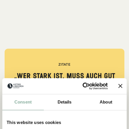
ZITATE
„Wer stark ist, muss auch gut
sein.“
aus Kennst du Pippi Langstrumpf?
Consent
Details
About
DIE PIPPI-LANGSTRUMPF-SAMMLUNG
This website uses cookies