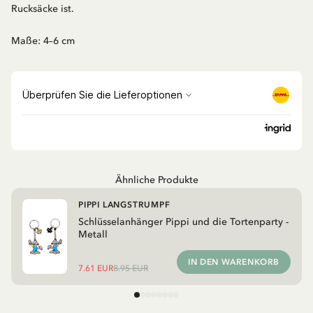
Rucksäcke ist.
Maße: 4–6 cm
Ähnliche Produkte
PIPPI LANGSTRUMPF
Schlüsselanhänger Pippi und die Tortenparty -
Metall
IN DEN WARENKORB
7.61 EUR
8.95 EUR