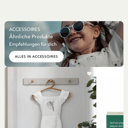
ACCESSOIRES
Ähnliche Produkte
Empfehlungen für dich
ALLES IN ACCESSOIRES