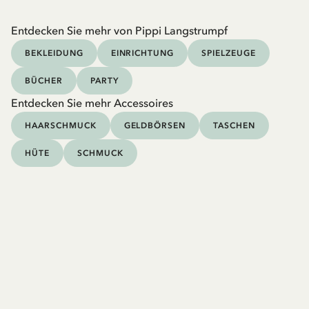
Entdecken Sie mehr von Pippi Langstrumpf
BEKLEIDUNG
EINRICHTUNG
SPIELZEUGE
BÜCHER
PARTY
Entdecken Sie mehr Accessoires
HAARSCHMUCK
GELDBÖRSEN
TASCHEN
HÜTE
SCHMUCK