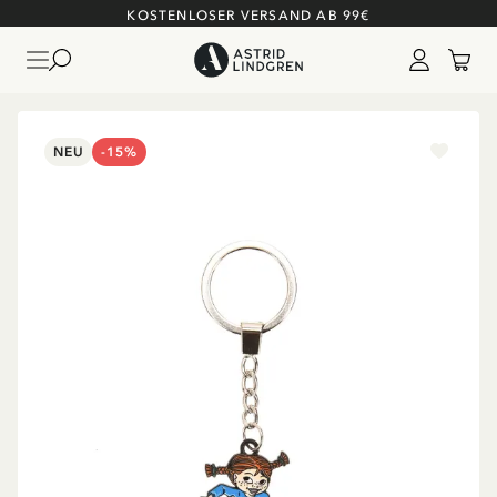
KOSTENLOSER VERSAND AB 99€
NEU
-15%