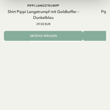
PIPPI LANGSTRUMPF
Shirt Pippi Langstrumpf mit Goldkoffer –
Pippi
Dunkelblau
29.50 EUR
GRÖSSE WÄHLEN
I