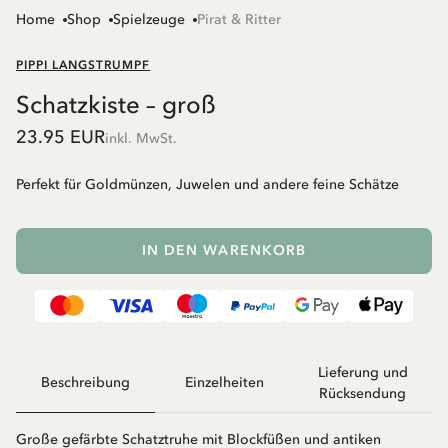
Home
Shop
Spielzeuge
Pirat & Ritter
PIPPI LANGSTRUMPF
Schatzkiste – groß
23.95 EUR
inkl. MwSt.
Perfekt für Goldmünzen, Juwelen und andere feine Schätze
IN DEN WARENKORB
Lieferung und
Beschreibung
Einzelheiten
Rücksendung
Große gefärbte Schatztruhe mit Blockfüßen und antiken