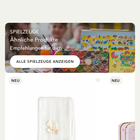
SPIELZEUGE
Ähnliche Produkte
Empfehlungen für dich
ALLE SPIELZEUGE ANZEIGEN
NEU
NEU