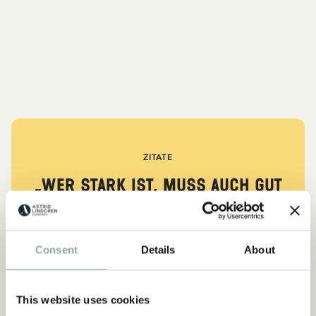
ZITATE
„Wer stark ist, muss auch gut
sein.“
aus Kennst du Pippi Langstrumpf?
Consent
Details
About
DIE PIPPI-LANGSTRUMPF-SAMMLUNG
This website uses cookies