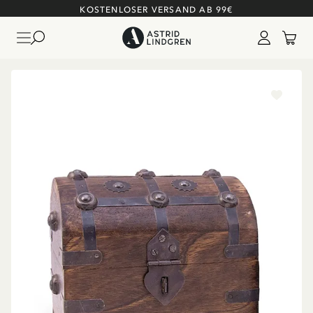
KOSTENLOSER VERSAND AB 99€