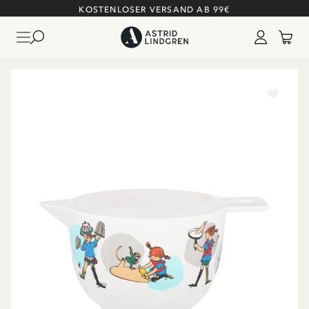
KOSTENLOSER VERSAND AB 99€