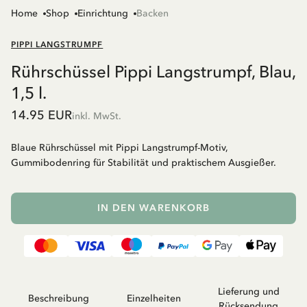
Home
Shop
Einrichtung
Backen
PIPPI LANGSTRUMPF
Rührschüssel Pippi Langstrumpf, Blau,
1,5 l.
14.95 EUR
inkl. MwSt.
Blaue Rührschüssel mit Pippi Langstrumpf-Motiv,
Gummibodenring für Stabilität und praktischem Ausgießer.
IN DEN WARENKORB
Lieferung und
Beschreibung
Einzelheiten
Rücksendung