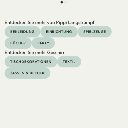
Entdecken Sie mehr von Pippi Langstrumpf
BEKLEIDUNG
EINRICHTUNG
SPIELZEUGE
BÜCHER
PARTY
Entdecken Sie mehr Geschirr
TISCHDEKORATIONEN
TEXTIL
TASSEN & BECHER