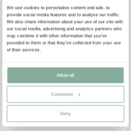
We use cookies to personalise content and ads, to
provide social media features and to analyse our traffic.
We also share information about your use of our site with
NEU
-15%
our social media, advertising and analytics partners who
may combine it with other information that you’ve
provided to them or that they’ve collected from your use
of their services.
Allow all
Customize
Deny