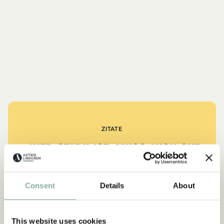
ZITATE
„Wer stark ist, muss auch gut
sein.“
Consent
Details
About
aus Kennst du Pippi Langstrumpf?
DIE PIPPI-LANGSTRUMPF-SAMMLUNG
This website uses cookies