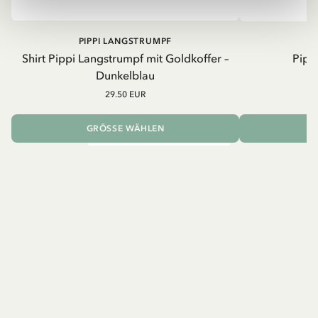
PIPPI LANGSTRUMPF
Shirt Pippi Langstrumpf mit Goldkoffer –
Pippi
Dunkelblau
29.50 EUR
GRÖSSE WÄHLEN
I