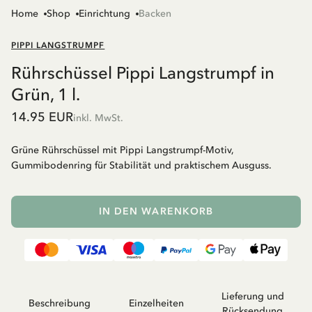
Home
Shop
Einrichtung
Backen
PIPPI LANGSTRUMPF
Rührschüssel Pippi Langstrumpf in
Grün, 1 l.
14.95 EUR
inkl. MwSt.
Grüne Rührschüssel mit Pippi Langstrumpf-Motiv,
Gummibodenring für Stabilität und praktischem Ausguss.
IN DEN WARENKORB
Lieferung und
Beschreibung
Einzelheiten
Rücksendung