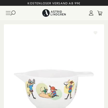
KOSTENLOSER VERSAND AB 99€