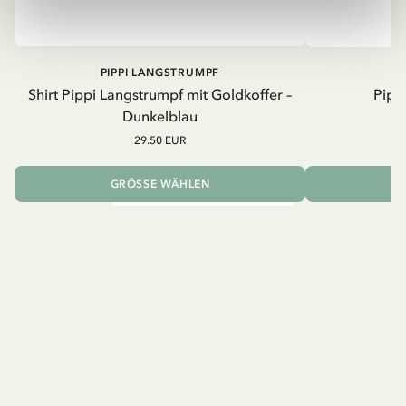
PIPPI LANGSTRUMPF
Shirt Pippi Langstrumpf mit Goldkoffer –
Pippi
Dunkelblau
29.50 EUR
GRÖSSE WÄHLEN
I