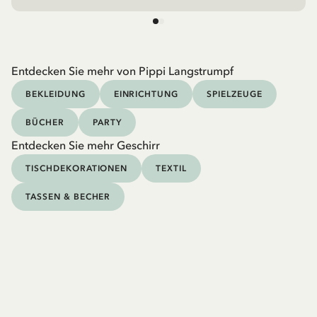
Entdecken Sie mehr von Pippi Langstrumpf
BEKLEIDUNG
EINRICHTUNG
SPIELZEUGE
BÜCHER
PARTY
Entdecken Sie mehr Geschirr
TISCHDEKORATIONEN
TEXTIL
TASSEN & BECHER