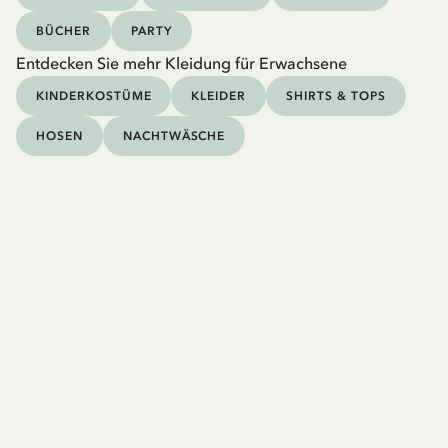
BÜCHER
PARTY
Entdecken Sie mehr Kleidung für Erwachsene
KINDERKOSTÜME
KLEIDER
SHIRTS & TOPS
HOSEN
NACHTWÄSCHE