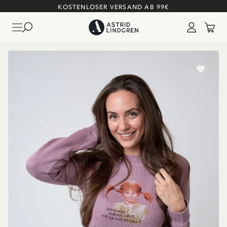
KOSTENLOSER VERSAND AB 99€