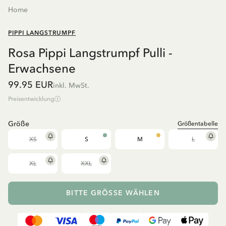
Home
PIPPI LANGSTRUMPF
Rosa Pippi Langstrumpf Pulli -
Erwachsene
99.95 EUR
inkl. MwSt.
Preisentwicklung
Größe
Größentabelle
XS
S
M
L
XL
XXL
BITTE GRÖSSE WÄHLEN