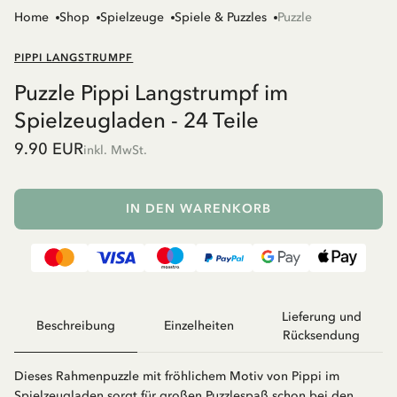
Home
Shop
Spielzeuge
Spiele & Puzzles
Puzzle
PIPPI LANGSTRUMPF
Puzzle Pippi Langstrumpf im
Spielzeugladen - 24 Teile
9.90 EUR
inkl. MwSt.
IN DEN WARENKORB
Lieferung und
Beschreibung
Einzelheiten
Rücksendung
Dieses Rahmenpuzzle mit fröhlichem Motiv von Pippi im
Spielzeugladen sorgt für großen Puzzlespaß schon bei den