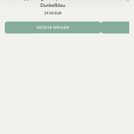
Dunkelblau
29.50 EUR
GRÖSSE WÄHLEN
I