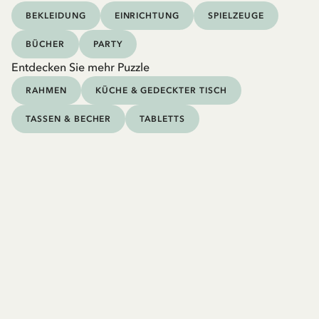
BEKLEIDUNG
EINRICHTUNG
SPIELZEUGE
BÜCHER
PARTY
Entdecken Sie mehr Puzzle
RAHMEN
KÜCHE & GEDECKTER TISCH
TASSEN & BECHER
TABLETTS