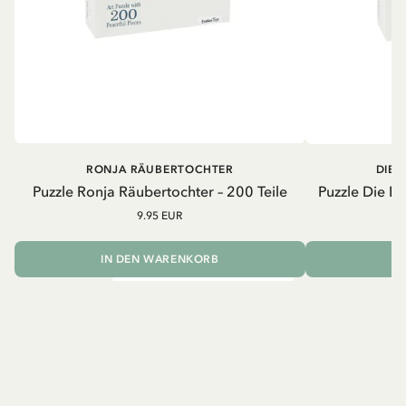
RONJA RÄUBERTOCHTER
DIE 
Puzzle Ronja Räubertochter – 200 Teile
Puzzle Die B
9.95 EUR
IN DEN WARENKORB
I