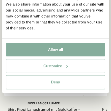
We also share information about your use of our site with
our social media, advertising and analytics partners who
may combine it with other information that you’ve
provided to them or that they’ve collected from your use
of their services.
Allow all
Customize
Deny
PIPPI LANGSTRUMPF
Shirt Pippi Langstrumpf mit Goldkoffer –
Pippi