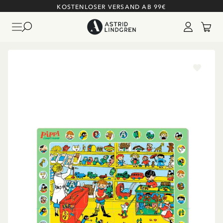
KOSTENLOSER VERSAND AB 99€