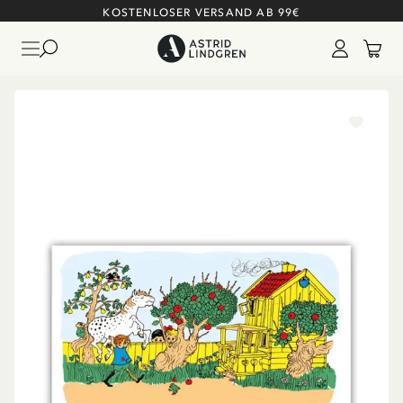
KOSTENLOSER VERSAND AB 99€