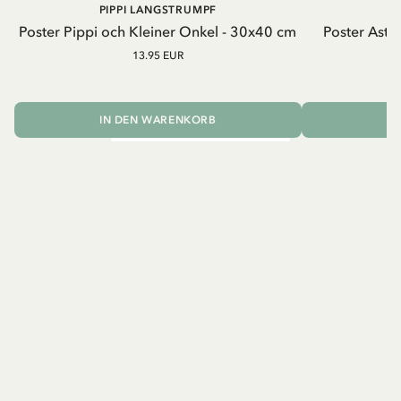
PIPPI LANGSTRUMPF
A
Poster Pippi och Kleiner Onkel - 30x40 cm
Poster Astrid
13.95 EUR
IN DEN WARENKORB
I